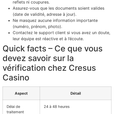
reflets ni coupures.
Assurez-vous que les documents soient valides
(date de validité, adresse à jour).
Ne masquez aucune information importante
(numéro, prénom, photo).
Contactez le support client si vous avez un doute,
leur équipe est réactive et à l’écoute.
Quick facts – Ce que vous
devez savoir sur la
vérification chez Cresus
Casino
Aspect
Détail
Délai de
24 à 48 heures
traitement