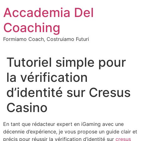
Vai
Accademia Del
al
contenuto
Coaching
Formiamo Coach, Costruiamo Futuri
Tutoriel simple pour
la vérification
d’identité sur Cresus
Casino
En tant que rédacteur expert en iGaming avec une
décennie d’expérience, je vous propose un guide clair et
précis pour réussir la vérification d’identité sur
cresus