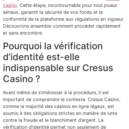
casino
. Cette étape, incontournable pour tout joueur
sérieux, garantit la sécurité de vos fonds et la
conformité de la plateforme aux régulations en vigueur.
Découvrons ensemble comment procéder rapidement
et sans encombre.
Pourquoi la vérification
d’identité est-elle
indispensable sur Cresus
Casino ?
Avant même de s’intéresser à la procédure, il est
important de comprendre le contexte. Cresus Casino,
comme la majorité des casinos en ligne légaux, est
soumis à des obligations strictes en matière de lutte
contre la fraude et le blanchiment d’argent. La
vérification d’identité permet non seulement de