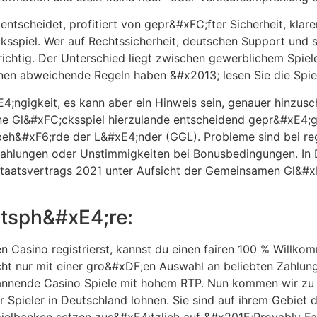
 entscheidet, profitiert von gepr&#xFC;fter Sicherheit, kl
sspiel. Wer auf Rechtssicherheit, deutschen Support und
 richtig. Der Unterschied liegt zwischen gewerblichem Spiele
;nnen abweichende Regeln haben &#x2013; lesen Sie die Spie
;ngigkeit, es kann aber ein Hinweis sein, genauer hinzusc
ne Gl&#xFC;cksspiel hierzulande entscheidend gepr&#xE4;gt
h&#xF6;rde der L&#xE4;nder (GGL). Probleme sind bei regu
hlungen oder Unstimmigkeiten bei Bonusbedingungen. In De
staatsvertrags 2021 unter Aufsicht der Gemeinsamen Gl&#
atsph&#xE4;re:
n Casino registrierst, kannst du einen fairen 100 % Willk
cht nur mit einer gro&#xDF;en Auswahl an beliebten Zahlun
annende Casino Spiele mit hohem RTP. Nun kommen wir zu d
C;r Spieler in Deutschland lohnen. Sie sind auf ihrem Gebie
ielbanken setzen zus&#xE4;tzlich auf &#x201E;Provably Fai