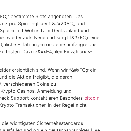
FC;r bestimmte Slots angeboten. Das
tz pro Spin liegt bei 1 &#x20AC;, und
Spieler mit Wohnsitz in Deutschland und
mer wieder aufs Neue und sorgt f&#xFC;r eine
;nliche Erfahrungen und eine umfangreiche
 zu testen. Dazu z&#xE4;hlen Einzahlungs-
der ersichtlich sind. Wenn wir f&#xFC;r ein
d die Aktion freigibt, die daran
it verschiedenen Coins zu
er Krypto Casinos. Anmeldung und
Check Support kontaktieren Besonders
bitcoin
rypto Transaktionen in der Regel nicht
 die wichtigsten Sicherheitsstandards
en ausfallen und ob ein deutschsprachiger Live