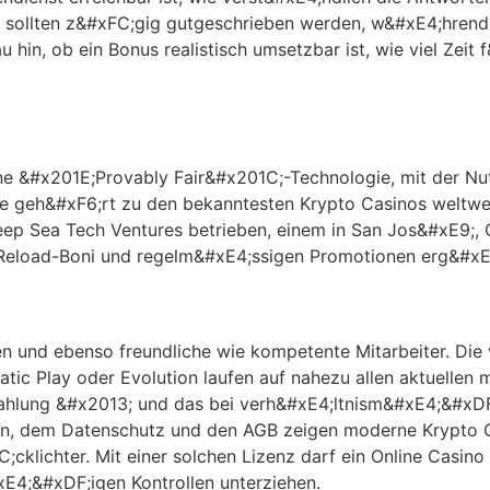
n sollten z&#xFC;gig gutgeschrieben werden, w&#xE4;hrend
 hin, ob ein Bonus realistisch umsetzbar ist, wie viel Zeit
 &#x201E;Provably Fair&#x201C;-Technologie, mit der Nutze
 geh&#xF6;rt zu den bekanntesten Krypto Casinos weltwei
eep Sea Tech Ventures betrieben, einem in San Jos&#xE9;, 
Reload-Boni und regelm&#xE4;ssigen Promotionen erg&#xE
en und ebenso freundliche wie kompetente Mitarbeiter. Die
tic Play oder Evolution laufen auf nahezu allen aktuellen 
zahlung &#x2013; und das bei verh&#xE4;ltnism&#xE4;&#xD
n, dem Datenschutz und den AGB zeigen moderne Krypto O
;cklichter. Mit einer solchen Lizenz darf ein Online Casin
xE4;&#xDF;igen Kontrollen unterziehen.