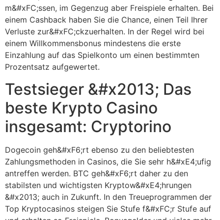
m&#xFC;ssen, im Gegenzug aber Freispiele erhalten. Bei
einem Cashback haben Sie die Chance, einen Teil Ihrer
Verluste zur&#xFC;ckzuerhalten. In der Regel wird bei
einem Willkommensbonus mindestens die erste
Einzahlung auf das Spielkonto um einen bestimmten
Prozentsatz aufgewertet.
Testsieger &#x2013; Das
beste Krypto Casino
insgesamt: Cryptorino
Dogecoin geh&#xF6;rt ebenso zu den beliebtesten
Zahlungsmethoden in Casinos, die Sie sehr h&#xE4;ufig
antreffen werden. BTC geh&#xF6;rt daher zu den
stabilsten und wichtigsten Kryptow&#xE4;hrungen
&#x2013; auch in Zukunft. In den Treueprogrammen der
Top Kryptocasinos steigen Sie Stufe f&#xFC;r Stufe auf