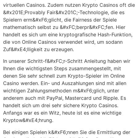
virtuellen Casinos. Zudem nutzen Krypto Casinos oft die
&#x201E;Provably Fair&#x201C;-Technologie, die es
Spielern erm&#xF6;glicht, die Fairness der Spiele
mathematisch selbst zu &#xFC;berpr&#xFC;fen. Hier
handelt es sich um eine kryptografische Hash-Funktion,
die von Online Casinos verwendet wird, um sodann
Zuf&#xE4;lligkeit zu erzeugen.
In unserer Schritt-f&#xFC;r-Schritt Anleitung haben wir
Ihnen die wichtigsten Steps zusammengestellt, mit
denen Sie sehr schnell zum Krypto-Spieler im Online
Casino werden. Ein- und Auszahlungen sind mit allen
wichtigen Zahlungsmethoden m&#xF6;glich, unter
anderem auch mit PayPal, Mastercard und Ripple. Es
handelt sich um drei sehr sichere Krypto Casinos.
Anfangs war es ein Witz, heute ist es eine wichtige
Kryptow&#xE4;hrung.
Bei einigen Spielen k&#xF6;nnen Sie die Ermittlung der