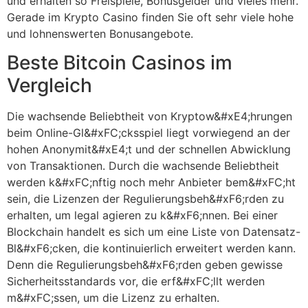
und erhalten so Freispiele, Bonusgelder und vieles mehr.
Gerade im Krypto Casino finden Sie oft sehr viele hohe
und lohnenswerten Bonusangebote.
Beste Bitcoin Casinos im
Vergleich
Die wachsende Beliebtheit von Kryptow&#xE4;hrungen
beim Online-Gl&#xFC;cksspiel liegt vorwiegend an der
hohen Anonymit&#xE4;t und der schnellen Abwicklung
von Transaktionen. Durch die wachsende Beliebtheit
werden k&#xFC;nftig noch mehr Anbieter bem&#xFC;ht
sein, die Lizenzen der Regulierungsbeh&#xF6;rden zu
erhalten, um legal agieren zu k&#xF6;nnen. Bei einer
Blockchain handelt es sich um eine Liste von Datensatz-
Bl&#xF6;cken, die kontinuierlich erweitert werden kann.
Denn die Regulierungsbeh&#xF6;rden geben gewisse
Sicherheitsstandards vor, die erf&#xFC;llt werden
m&#xFC;ssen, um die Lizenz zu erhalten.