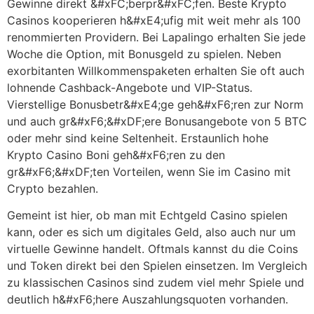
Gewinne direkt &#xFC;berpr&#xFC;fen. Beste Krypto
Casinos kooperieren h&#xE4;ufig mit weit mehr als 100
renommierten Providern. Bei Lapalingo erhalten Sie jede
Woche die Option, mit Bonusgeld zu spielen. Neben
exorbitanten Willkommenspaketen erhalten Sie oft auch
lohnende Cashback-Angebote und VIP-Status.
Vierstellige Bonusbetr&#xE4;ge geh&#xF6;ren zur Norm
und auch gr&#xF6;&#xDF;ere Bonusangebote von 5 BTC
oder mehr sind keine Seltenheit. Erstaunlich hohe
Krypto Casino Boni geh&#xF6;ren zu den
gr&#xF6;&#xDF;ten Vorteilen, wenn Sie im Casino mit
Crypto bezahlen.
Gemeint ist hier, ob man mit Echtgeld Casino spielen
kann, oder es sich um digitales Geld, also auch nur um
virtuelle Gewinne handelt. Oftmals kannst du die Coins
und Token direkt bei den Spielen einsetzen. Im Vergleich
zu klassischen Casinos sind zudem viel mehr Spiele und
deutlich h&#xF6;here Auszahlungsquoten vorhanden.