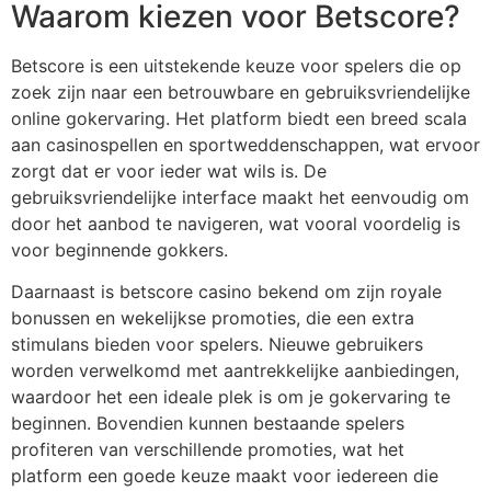
Waarom kiezen voor Betscore?
Betscore is een uitstekende keuze voor spelers die op
zoek zijn naar een betrouwbare en gebruiksvriendelijke
online gokervaring. Het platform biedt een breed scala
aan casinospellen en sportweddenschappen, wat ervoor
zorgt dat er voor ieder wat wils is. De
gebruiksvriendelijke interface maakt het eenvoudig om
door het aanbod te navigeren, wat vooral voordelig is
voor beginnende gokkers.
Daarnaast is betscore casino bekend om zijn royale
bonussen en wekelijkse promoties, die een extra
stimulans bieden voor spelers. Nieuwe gebruikers
worden verwelkomd met aantrekkelijke aanbiedingen,
waardoor het een ideale plek is om je gokervaring te
beginnen. Bovendien kunnen bestaande spelers
profiteren van verschillende promoties, wat het
platform een goede keuze maakt voor iedereen die