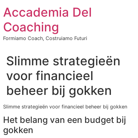
Vai
Accademia Del
al
contenuto
Coaching
Formiamo Coach, Costruiamo Futuri
Slimme strategieën
voor financieel
beheer bij gokken
Slimme strategieën voor financieel beheer bij gokken
Het belang van een budget bij
gokken