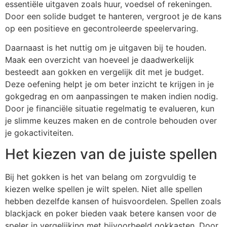
essentiële uitgaven zoals huur, voedsel of rekeningen.
Door een solide budget te hanteren, vergroot je de kans
op een positieve en gecontroleerde speelervaring.
Daarnaast is het nuttig om je uitgaven bij te houden.
Maak een overzicht van hoeveel je daadwerkelijk
besteedt aan gokken en vergelijk dit met je budget.
Deze oefening helpt je om beter inzicht te krijgen in je
gokgedrag en om aanpassingen te maken indien nodig.
Door je financiële situatie regelmatig te evalueren, kun
je slimme keuzes maken en de controle behouden over
je gokactiviteiten.
Het kiezen van de juiste spellen
Bij het gokken is het van belang om zorgvuldig te
kiezen welke spellen je wilt spelen. Niet alle spellen
hebben dezelfde kansen of huisvoordelen. Spellen zoals
blackjack en poker bieden vaak betere kansen voor de
speler in vergelijking met bijvoorbeeld gokkasten. Door