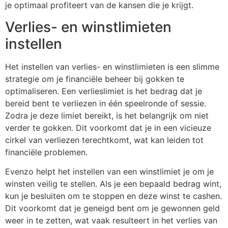
je optimaal profiteert van de kansen die je krijgt.
Verlies- en winstlimieten
instellen
Het instellen van verlies- en winstlimieten is een slimme
strategie om je financiële beheer bij gokken te
optimaliseren. Een verlieslimiet is het bedrag dat je
bereid bent te verliezen in één speelronde of sessie.
Zodra je deze limiet bereikt, is het belangrijk om niet
verder te gokken. Dit voorkomt dat je in een vicieuze
cirkel van verliezen terechtkomt, wat kan leiden tot
financiële problemen.
Evenzo helpt het instellen van een winstlimiet je om je
winsten veilig te stellen. Als je een bepaald bedrag wint,
kun je besluiten om te stoppen en deze winst te cashen.
Dit voorkomt dat je geneigd bent om je gewonnen geld
weer in te zetten, wat vaak resulteert in het verlies van