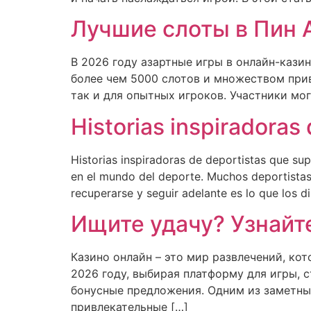
Лучшие слоты в Пин 
В 2026 году азартные игры в онлайн-кази
более чем 5000 слотов и множеством при
так и для опытных игроков. Участники мог
Historias inspiradoras
Historias inspiradoras de deportistas que sup
en el mundo del deporte. Muchos deportistas 
recuperarse y seguir adelante es lo que los 
Ищите удачу? Узнайте
Казино онлайн – это мир развлечений, к
2026 году, выбирая платформу для игры, с
бонусные предложения. Одним из заметных 
привлекательные […]