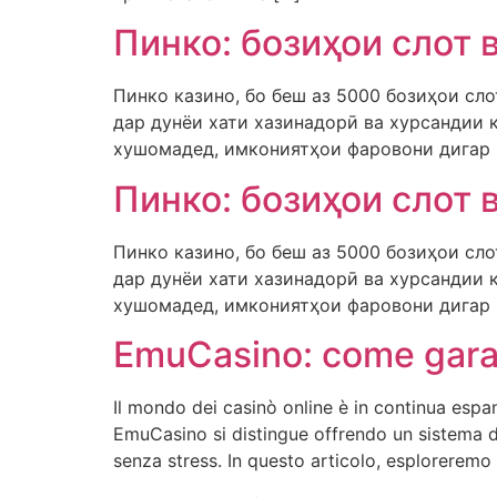
Пинко: бозиҳои слот 
Пинко казино, бо беш аз 5000 бозиҳои сл
дар дунёи хати хазинадорӣ ва хурсандии к
хушомадед, имкониятҳои фаровони дигар н
Пинко: бозиҳои слот 
Пинко казино, бо беш аз 5000 бозиҳои сл
дар дунёи хати хазинадорӣ ва хурсандии к
хушомадед, имкониятҳои фаровони дигар н
EmuCasino: come garant
Il mondo dei casinò online è in continua espans
EmuCasino si distingue offrendo un sistema di
senza stress. In questo articolo, esploreremo 