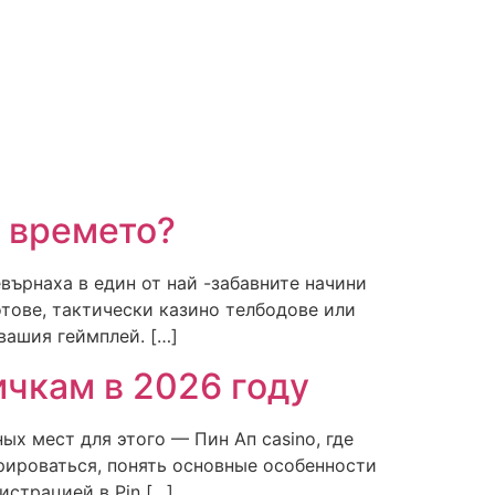
и времето?
евърнаха в един от най -забавните начини
отове, тактически казино телбодове или
вашия геймплей. […]
ичкам в 2026 году
ых мест для этого — Пин Ап casino, где
рироваться, понять основные особенности
истрацией в Pin […]