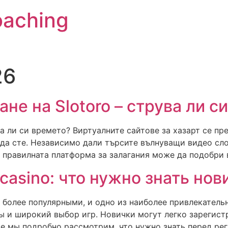
oaching
26
не на Slotoro – струва ли с
ва ли си времето? Виртуалните сайтове за хазарт се пр
и да сте. Независимо дали търсите вълнуващи видео сл
, правилната платформа за залагания може да подобри 
 casino: что нужно знать нов
 более популярными, и одно из наиболее привлекательн
ы и широкий выбор игр. Новички могут легко зарегист
ье мы подробно рассмотрим, что нужно знать перед рег