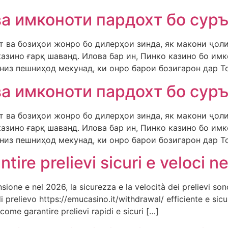
ва имконоти пардохт бо сур
от ва бозиҳои жонро бо дилерҳои зинда, як макони ҷо
азино ғарқ шаванд. Илова бар ин, Пинко казино бо им
из пешниҳод мекунад, ки онро барои бозигарон дар Т
ва имконоти пардохт бо сур
от ва бозиҳои жонро бо дилерҳои зинда, як макони ҷо
азино ғарқ шаванд. Илова бар ин, Пинко казино бо им
из пешниҳод мекунад, ки онро барои бозигарон дар Т
ire prelievi sicuri e veloci n
ione e nel 2026, la sicurezza e la velocità dei prelievi sono
 prelievo https://emucasino.it/withdrawal/ efficiente e sic
come garantire prelievi rapidi e sicuri […]