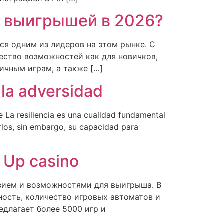
х выигрышей в 2026?
ся одним из лидеров на этом рынке. С
ество возможностей как для новичков,
ичным играм, а также […]
 la adversidad
e La resiliencia es una cualidad fundamental
rlos, sin embargo, su capacidad para
 Up casino
азием и возможностями для выигрыша. В
сность, количество игровых автоматов и
едлагает более 5000 игр и