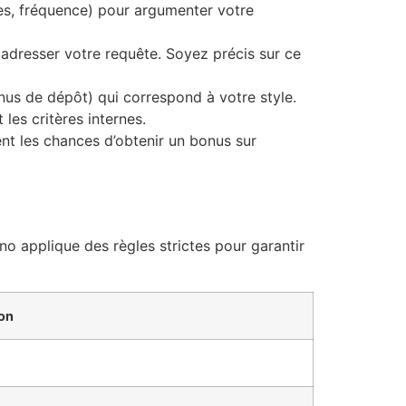
es, fréquence) pour argumenter votre
ur adresser votre requête. Soyez précis sur ce
nus de dépôt) qui correspond à votre style.
les critères internes.
nt les chances d’obtenir un bonus sur
no applique des règles strictes pour garantir
ion