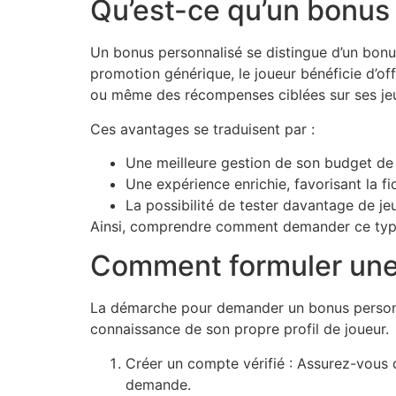
Qu’est-ce qu’un bonus 
Un bonus personnalisé se distingue d’un bonu
promotion générique, le joueur bénéficie d’of
ou même des récompenses ciblées sur ses jeu
Ces avantages se traduisent par :
Une meilleure gestion de son budget de 
Une expérience enrichie, favorisant la fid
La possibilité de tester davantage de je
Ainsi, comprendre comment demander ce type d
Comment formuler une
La démarche pour demander un bonus personna
connaissance de son propre profil de joueur.
Créer un compte vérifié : Assurez-vous q
demande.