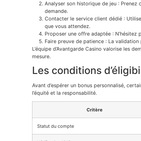
Analyser son historique de jeu : Prenez
demande.
Contacter le service client dédié : Utili
que vous attendez.
Proposer une offre adaptée : N’hésitez 
Faire preuve de patience : La validation 
L’équipe d’Avantgarde Casino valorise les de
mesure.
Les conditions d’éligibi
Avant d’espérer un bonus personnalisé, certai
l’équité et la responsabilité.
Critère
Statut du compte