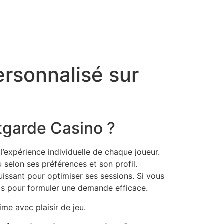
rsonnalisé sur
tgarde Casino ?
l’expérience individuelle de chaque joueur.
 selon ses préférences et son profil.
uissant pour optimiser ses sessions. Si vous
s pour formuler une demande efficace.
rime avec plaisir de jeu.