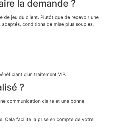
aire la demande ?
 de jeu du client. Plutôt que de recevoir une
s adaptés, conditions de mise plus souples,
néficiant d’un traitement VIP.
isé ?
une communication claire et une bonne
e. Cela facilite la prise en compte de votre