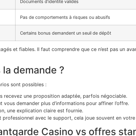
Documents d’identité validés
Pas de comportements à risques ou abusifs
Certains bonus demandent un seuil de dépôt
agés et fiables. Il faut comprendre que ce n’est pas un a
s la demande ?
ios sont possibles :
us recevez une proposition adaptée, parfois négociable.
 vous demander plus d’informations pour affiner l’offre.
n, une explication claire est fournie.
 professionnel avec le support, cela joue souvent en votre 
antgarde Casino vs offres st