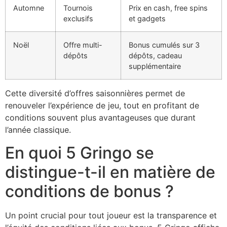
Automne
Tournois
Prix en cash, free spins
exclusifs
et gadgets
Noël
Offre multi-
Bonus cumulés sur 3
dépôts
dépôts, cadeau
supplémentaire
Cette diversité d’offres saisonnières permet de
renouveler l’expérience de jeu, tout en profitant de
conditions souvent plus avantageuses que durant
l’année classique.
En quoi 5 Gringo se
distingue-t-il en matière de
conditions de bonus ?
Un point crucial pour tout joueur est la transparence et