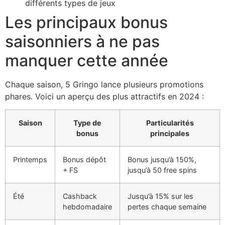
différents types de jeux
Les principaux bonus
saisonniers à ne pas
manquer cette année
Chaque saison, 5 Gringo lance plusieurs promotions
phares. Voici un aperçu des plus attractifs en 2024 :
Saison
Type de
Particularités
bonus
principales
Printemps
Bonus dépôt
Bonus jusqu’à 150%,
+ FS
jusqu’à 50 free spins
Été
Cashback
Jusqu’à 15% sur les
hebdomadaire
pertes chaque semaine