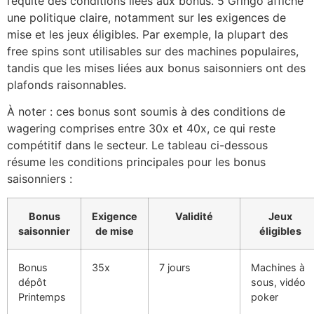
l’équité des conditions liées aux bonus. 5 Gringo affiche
une politique claire, notamment sur les exigences de
mise et les jeux éligibles. Par exemple, la plupart des
free spins sont utilisables sur des machines populaires,
tandis que les mises liées aux bonus saisonniers ont des
plafonds raisonnables.
À noter : ces bonus sont soumis à des conditions de
wagering comprises entre 30x et 40x, ce qui reste
compétitif dans le secteur. Le tableau ci-dessous
résume les conditions principales pour les bonus
saisonniers :
Bonus
Exigence
Validité
Jeux
saisonnier
de mise
éligibles
Bonus
35x
7 jours
Machines à
dépôt
sous, vidéo
Printemps
poker