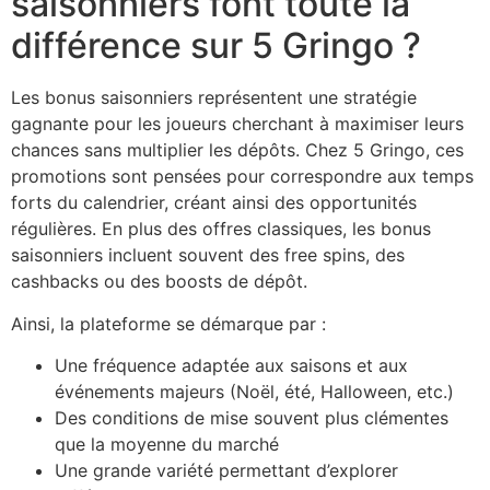
saisonniers font toute la
différence sur 5 Gringo ?
Les bonus saisonniers représentent une stratégie
gagnante pour les joueurs cherchant à maximiser leurs
chances sans multiplier les dépôts. Chez 5 Gringo, ces
promotions sont pensées pour correspondre aux temps
forts du calendrier, créant ainsi des opportunités
régulières. En plus des offres classiques, les bonus
saisonniers incluent souvent des free spins, des
cashbacks ou des boosts de dépôt.
Ainsi, la plateforme se démarque par :
Une fréquence adaptée aux saisons et aux
événements majeurs (Noël, été, Halloween, etc.)
Des conditions de mise souvent plus clémentes
que la moyenne du marché
Une grande variété permettant d’explorer