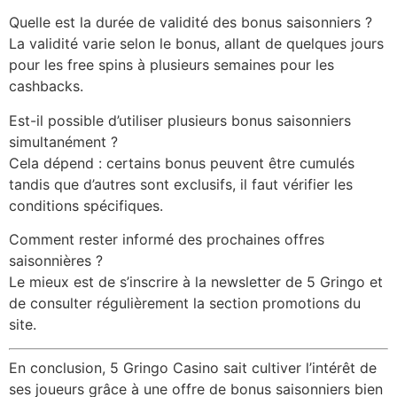
Quelle est la durée de validité des bonus saisonniers ?
La validité varie selon le bonus, allant de quelques jours
pour les free spins à plusieurs semaines pour les
cashbacks.
Est-il possible d’utiliser plusieurs bonus saisonniers
simultanément ?
Cela dépend : certains bonus peuvent être cumulés
tandis que d’autres sont exclusifs, il faut vérifier les
conditions spécifiques.
Comment rester informé des prochaines offres
saisonnières ?
Le mieux est de s’inscrire à la newsletter de 5 Gringo et
de consulter régulièrement la section promotions du
site.
En conclusion, 5 Gringo Casino sait cultiver l’intérêt de
ses joueurs grâce à une offre de bonus saisonniers bien