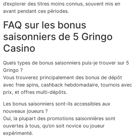
d’explorer des titres moins connus, souvent mis en
avant pendant ces périodes.
FAQ sur les bonus
saisonniers de 5 Gringo
Casino
Quels types de bonus saisonniers puis-je trouver sur 5
Gringo ?
Vous trouverez principalement des bonus de dépôt
avec free spins, cashback hebdomadaire, tournois avec
prix, et offres multi-dépôts.
Les bonus saisonniers sont-ils accessibles aux
nouveaux joueurs ?
Oui, la plupart des promotions saisonnières sont
ouvertes à tous, qu’on soit novice ou joueur
expérimenté.