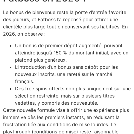
Le bonus de bienvenue reste la porte d’entrée favorite
des joueurs, et Fatboss l’a repensé pour attirer une
clientèle plus large tout en conservant ses habitués. En
2026, on observe :
Un bonus de premier dépôt augmenté, pouvant
atteindre jusqu’à 150 % du montant initial, avec un
plafond plus généreux.
L’introduction d’un bonus sans dépôt pour les
nouveaux inscrits, une rareté sur le marché
français.
Des free spins offerts non plus uniquement sur une
sélection restreinte, mais sur plusieurs titres
vedettes, y compris des nouveautés.
Cette nouvelle formule vise à offrir une expérience plus
immersive dès les premiers instants, en réduisant la
frustration liée aux conditions de mise lourdes. Le
playthrough (conditions de mise) reste raisonnable,