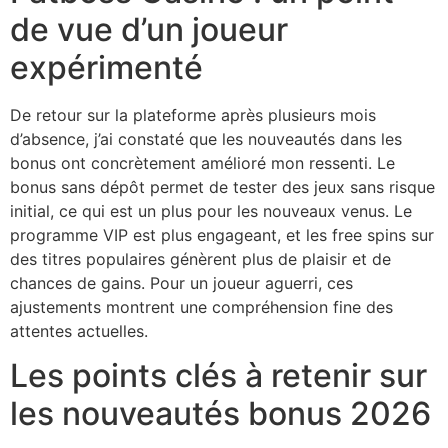
de vue d’un joueur
expérimenté
De retour sur la plateforme après plusieurs mois
d’absence, j’ai constaté que les nouveautés dans les
bonus ont concrètement amélioré mon ressenti. Le
bonus sans dépôt permet de tester des jeux sans risque
initial, ce qui est un plus pour les nouveaux venus. Le
programme VIP est plus engageant, et les free spins sur
des titres populaires génèrent plus de plaisir et de
chances de gains. Pour un joueur aguerri, ces
ajustements montrent une compréhension fine des
attentes actuelles.
Les points clés à retenir sur
les nouveautés bonus 2026