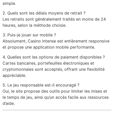
simple.
2. Quels sont les délais moyens de retrait ?
Les retraits sont généralement traités en moins de 24
heures, selon la méthode choisie.
3. Puis-je jouer sur mobile ?
Absolument, Casino Intense est entièrement responsive
et propose une application mobile performante.
4. Quelles sont les options de paiement disponibles ?
Cartes bancaires, portefeuilles électroniques et
cryptomonnaies sont acceptés, offrant une flexibilité
appréciable.
5. Le jeu responsable est-il encouragé ?
Oui, le site propose des outils pour limiter les mises et
le temps de jeu, ainsi qu’un accès facile aux ressources
d’aide.