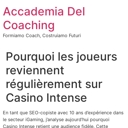
Vai
Accademia Del
al
contenuto
Coaching
Formiamo Coach, Costruiamo Futuri
Pourquoi les joueurs
reviennent
régulièrement sur
Casino Intense
En tant que SEO-copiste avec 10 ans d’expérience dans
le secteur iGaming, j’analyse aujourd’hui pourquoi
Casino Intense retient une audience fidèle. Cette