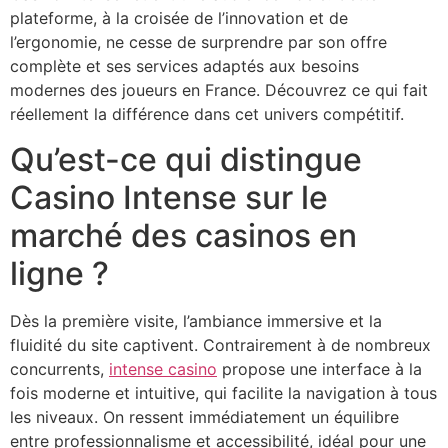
plateforme, à la croisée de l’innovation et de
l’ergonomie, ne cesse de surprendre par son offre
complète et ses services adaptés aux besoins
modernes des joueurs en France. Découvrez ce qui fait
réellement la différence dans cet univers compétitif.
Qu’est-ce qui distingue
Casino Intense sur le
marché des casinos en
ligne ?
Dès la première visite, l’ambiance immersive et la
fluidité du site captivent. Contrairement à de nombreux
concurrents,
intense casino
propose une interface à la
fois moderne et intuitive, qui facilite la navigation à tous
les niveaux. On ressent immédiatement un équilibre
entre professionnalisme et accessibilité, idéal pour une