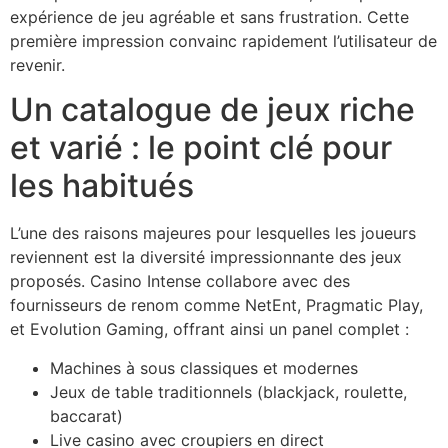
expérience de jeu agréable et sans frustration. Cette
première impression convainc rapidement l’utilisateur de
revenir.
Un catalogue de jeux riche
et varié : le point clé pour
les habitués
L’une des raisons majeures pour lesquelles les joueurs
reviennent est la diversité impressionnante des jeux
proposés. Casino Intense collabore avec des
fournisseurs de renom comme NetEnt, Pragmatic Play,
et Evolution Gaming, offrant ainsi un panel complet :
Machines à sous classiques et modernes
Jeux de table traditionnels (blackjack, roulette,
baccarat)
Live casino avec croupiers en direct