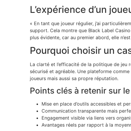
L’expérience d’un joue
« En tant que joueur régulier, j’ai particulièr
support. Cela montre que Black Label Casino m
plus évidente, car au premier abord, elle n’est
Pourquoi choisir un cas
La clarté et l’efficacité de la politique de 
sécurisé et agréable. Une plateforme comme B
joueurs mais aussi sa propre réputation.
Points clés à retenir sur 
Mise en place d’outils accessibles et per
Communication transparente mais perfec
Engagement visible via liens vers organi
Avantages réels par rapport à la moyen