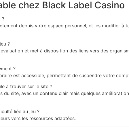
able chez Black Label Casino
 ?
ectement depuis votre espace personnel, et les modifier à 
jeu ?
-évaluation et met à disposition des liens vers des organis
rement ?
poraire est accessible, permettant de suspendre votre compt
le à trouver sur le site ?
s du site, avec un contenu clair mais quelques améliorations
iculté liée au jeu ?
ueurs vers les ressources adaptées.