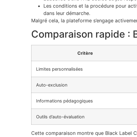
Les conditions et la procédure pour activ
dans leur démarche.
Malgré cela, la plateforme s’engage activemen
Comparaison rapide : 
Critère
Limites personnalisées
Auto-exclusion
Informations pédagogiques
Outils d’auto-évaluation
Cette comparaison montre que Black Label Casin