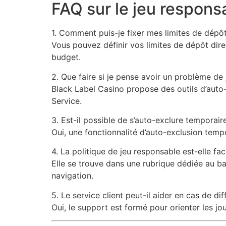
FAQ sur le jeu respons
1. Comment puis-je fixer mes limites de dépôt
Vous pouvez définir vos limites de dépôt dir
budget.
2. Que faire si je pense avoir un problème de 
Black Label Casino propose des outils d’auto
Service.
3. Est-il possible de s’auto-exclure temporai
Oui, une fonctionnalité d’auto-exclusion tem
4. La politique de jeu responsable est-elle faci
Elle se trouve dans une rubrique dédiée au ba
navigation.
5. Le service client peut-il aider en cas de diff
Oui, le support est formé pour orienter les jo