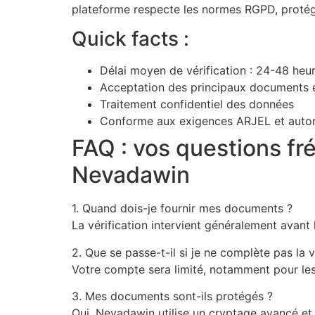
plateforme respecte les normes RGPD, protége
Quick facts :
Délai moyen de vérification : 24-48 heu
Acceptation des principaux documents
Traitement confidentiel des données
Conforme aux exigences ARJEL et autor
FAQ : vos questions fré
Nevadawin
1. Quand dois-je fournir mes documents ?
La vérification intervient généralement avant
2. Que se passe-t-il si je ne complète pas la v
Votre compte sera limité, notamment pour les
3. Mes documents sont-ils protégés ?
Oui, Nevadawin utilise un cryptage avancé et r