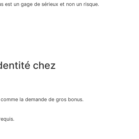
s est un gage de sérieux et non un risque.
identité chez
les, comme la demande de gros bonus.
equis.