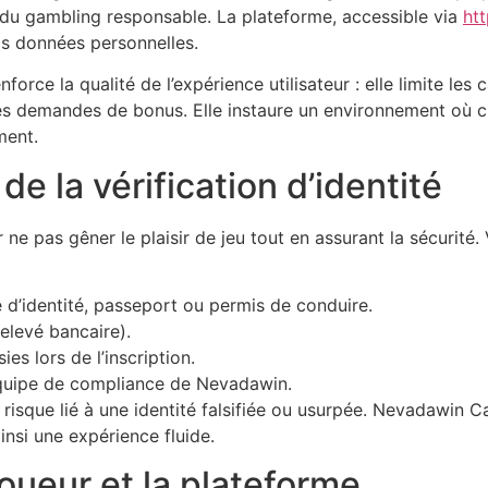
s du gambling responsable. La plateforme, accessible via
htt
os données personnelles.
enforce la qualité de l’expérience utilisateur : elle limite 
 des demandes de bonus. Elle instaure un environnement où 
ment.
de la vérification d’identité
 ne pas gêner le plaisir de jeu tout en assurant la sécurit
e d’identité, passeport ou permis de conduire.
relevé bancaire).
ies lors de l’inscription.
équipe de compliance de Nevadawin.
risque lié à une identité falsifiée ou usurpée. Nevadawin Ca
insi une expérience fluide.
joueur et la plateforme