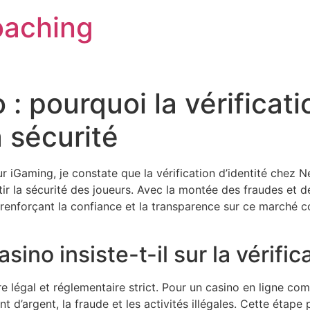
oaching
 pourquoi la vérificatio
a sécurité
r iGaming, je constate que la vérification d’identité chez 
ir la sécurité des joueurs. Avec la montée des fraudes et de
e, renforçant la confiance et la transparence sur ce marché
no insiste-t-il sur la vérifica
adre légal et réglementaire strict. Pour un casino en ligne c
t d’argent, la fraude et les activités illégales. Cette étap