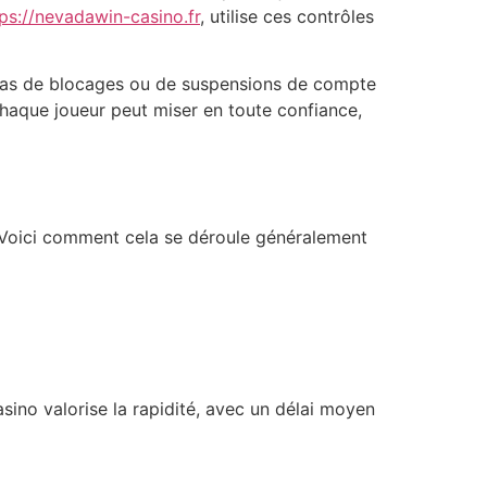
ps://nevadawin-casino.fr
, utilise ces contrôles
les cas de blocages ou de suspensions de compte
chaque joueur peut miser en toute confiance,
é. Voici comment cela se déroule généralement
sino valorise la rapidité, avec un délai moyen