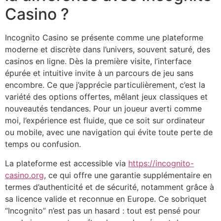
Casino ?
Incognito Casino se présente comme une plateforme
moderne et discrète dans l’univers, souvent saturé, des
casinos en ligne. Dès la première visite, l’interface
épurée et intuitive invite à un parcours de jeu sans
encombre. Ce que j’apprécie particulièrement, c’est la
variété des options offertes, mêlant jeux classiques et
nouveautés tendances. Pour un joueur averti comme
moi, l’expérience est fluide, que ce soit sur ordinateur
ou mobile, avec une navigation qui évite toute perte de
temps ou confusion.
La plateforme est accessible via
https://incognito-
casino.org
, ce qui offre une garantie supplémentaire en
termes d’authenticité et de sécurité, notamment grâce à
sa licence valide et reconnue en Europe. Ce sobriquet
“Incognito” n’est pas un hasard : tout est pensé pour