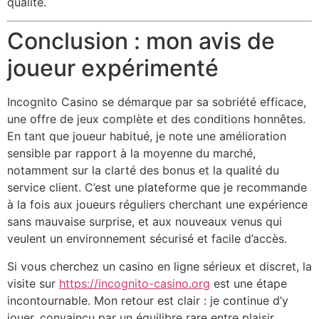
qualité.
Conclusion : mon avis de
joueur expérimenté
Incognito Casino se démarque par sa sobriété efficace,
une offre de jeux complète et des conditions honnêtes.
En tant que joueur habitué, je note une amélioration
sensible par rapport à la moyenne du marché,
notamment sur la clarté des bonus et la qualité du
service client. C’est une plateforme que je recommande
à la fois aux joueurs réguliers cherchant une expérience
sans mauvaise surprise, et aux nouveaux venus qui
veulent un environnement sécurisé et facile d’accès.
Si vous cherchez un casino en ligne sérieux et discret, la
visite sur
https://incognito-casino.org
est une étape
incontournable. Mon retour est clair : je continue d’y
jouer, convaincu par un équilibre rare entre plaisir,