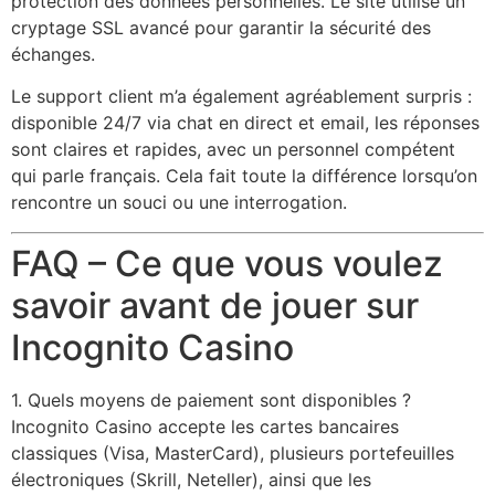
protection des données personnelles. Le site utilise un
cryptage SSL avancé pour garantir la sécurité des
échanges.
Le support client m’a également agréablement surpris :
disponible 24/7 via chat en direct et email, les réponses
sont claires et rapides, avec un personnel compétent
qui parle français. Cela fait toute la différence lorsqu’on
rencontre un souci ou une interrogation.
FAQ – Ce que vous voulez
savoir avant de jouer sur
Incognito Casino
1. Quels moyens de paiement sont disponibles ?
Incognito Casino accepte les cartes bancaires
classiques (Visa, MasterCard), plusieurs portefeuilles
électroniques (Skrill, Neteller), ainsi que les