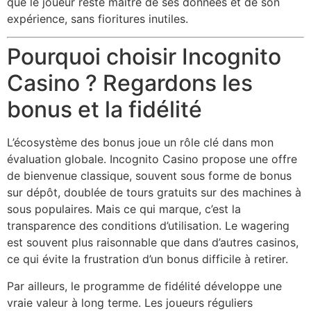
que le joueur reste maître de ses données et de son
expérience, sans fioritures inutiles.
Pourquoi choisir Incognito
Casino ? Regardons les
bonus et la fidélité
L’écosystème des bonus joue un rôle clé dans mon
évaluation globale. Incognito Casino propose une offre
de bienvenue classique, souvent sous forme de bonus
sur dépôt, doublée de tours gratuits sur des machines à
sous populaires. Mais ce qui marque, c’est la
transparence des conditions d’utilisation. Le wagering
est souvent plus raisonnable que dans d’autres casinos,
ce qui évite la frustration d’un bonus difficile à retirer.
Par ailleurs, le programme de fidélité développe une
vraie valeur à long terme. Les joueurs réguliers