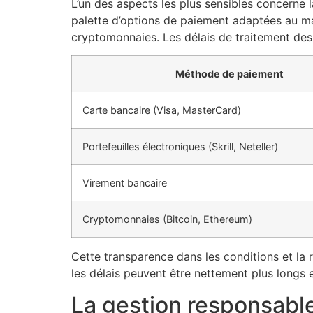
L’un des aspects les plus sensibles concerne l
palette d’options de paiement adaptées au mar
cryptomonnaies. Les délais de traitement des r
Méthode de paiement
Carte bancaire (Visa, MasterCard)
Portefeuilles électroniques (Skrill, Neteller)
Virement bancaire
Cryptomonnaies (Bitcoin, Ethereum)
Cette transparence dans les conditions et la
les délais peuvent être nettement plus longs e
La gestion responsabl