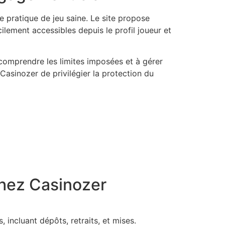
e pratique de jeu saine. Le site propose
cilement accessibles depuis le profil joueur et
 à comprendre les limites imposées et à gérer
Casinozer de privilégier la protection du
chez Casinozer
 incluant dépôts, retraits, et mises.