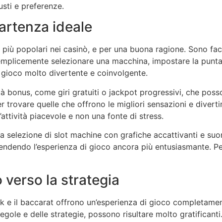
usti e preferenze.
partenza ideale
 più popolari nei casinò, e per una buona ragione. Sono fa
mplicemente selezionare una macchina, impostare la puntata e
di gioco molto divertente e coinvolgente.
ità bonus, come giri gratuiti o jackpot progressivi, che pos
er trovare quelle che offrono le migliori sensazioni e divert
ttività piacevole e non una fonte di stress.
a selezione di slot machine con grafiche accattivanti e suo
endendo l’esperienza di gioco ancora più entusiasmante. Per 
 verso la strategia
ack e il baccarat offrono un’esperienza di gioco completamen
ole e delle strategie, possono risultare molto gratificanti.