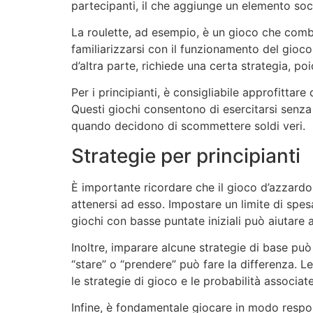
partecipanti, il che aggiunge un elemento soci
La roulette, ad esempio, è un gioco che combi
familiarizzarsi con il funzionamento del gio
d’altra parte, richiede una certa strategia, p
Per i principianti, è consigliabile approfittar
Questi giochi consentono di esercitarsi senza r
quando decidono di scommettere soldi veri.
Strategie per principianti
È importante ricordare che il gioco d’azzardo d
attenersi ad esso. Impostare un limite di spes
giochi con basse puntate iniziali può aiutare 
Inoltre, imparare alcune strategie di base pu
“stare” o “prendere” può fare la differenza. Le 
le strategie di gioco e le probabilità associate
Infine, è fondamentale giocare in modo respo