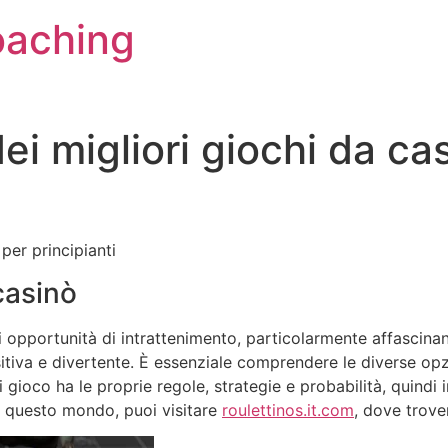
oaching
dei migliori giochi da ca
 per principianti
casinò
pportunità di intrattenimento, particolarmente affascinanti 
iva e divertente. È essenziale comprendere le diverse opzio
i gioco ha le proprie regole, strategie e probabilità, quind
e questo mondo, puoi visitare
roulettinos.it.com
, dove trover