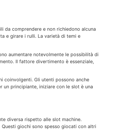
cili da comprendere e non richiedono alcuna
 girare i rulli. La varietà di temi e
sono aumentare notevolmente le possibilità di
imento. Il fattore divertimento è essenziale,
ni coinvolgenti. Gli utenti possono anche
un principiante, iniziare con le slot è una
te diversa rispetto alle slot machine.
 Questi giochi sono spesso giocati con altri