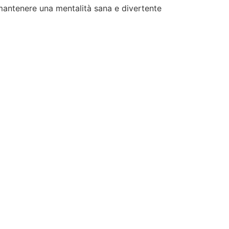
 mantenere una mentalità sana e divertente