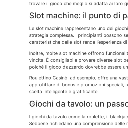
trovare il gioco che meglio si adatta ai loro g
Slot machine: il punto di 
Le slot machine rappresentano uno dei giochi
strategia complessa. I principianti possono se
caratteristiche delle slot rende l’esperienza 
Inoltre, molte slot machine offrono funzional
vincita. È consigliabile provare diverse slot p
poiché il gioco d’azzardo dovrebbe essere un’a
Roulettino Casinò, ad esempio, offre una vast
approfittare di bonus e promozioni speciali, r
scelta intelligente e gratificante.
Giochi da tavolo: un passo
I giochi da tavolo come la roulette, il blackj
Sebbene richiedano una comprensione delle reg