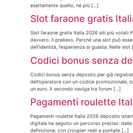
esattamente quello, né più […]
Slot faraone gratis Ital
Slot faraone gratis Italia 2026 siti più votati 
davvero: il prelievo. Perché una slot può esse
dell’identità, l’esperienza si guasta. Nelle slot
Codici bonus senza dep
Codici bonus senza deposito per già registrati
dell’operatore con un codice promozionale, lo 
un euro. Il secondo naviga tra forum […]
Pagamenti roulette Ita
Pagamenti roulette Italia 2026 deposito istant
digitale ha seguito un percorso preciso: dalle 
definizione, con croupier reali e puntate […]