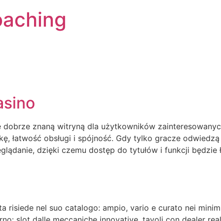
oaching
asino
ię dobrze znaną witryną dla użytkowników zainteresowanyc
, łatwość obsługi i spójność. Gdy tylko gracze odwiedzą
glądanie, dzięki czemu dostęp do tytułów i funkcji będzie 
a risiede nel suo catalogo: ampio, vario e curato nei minimi
: slot dalle meccaniche innovative, tavoli con dealer reali 