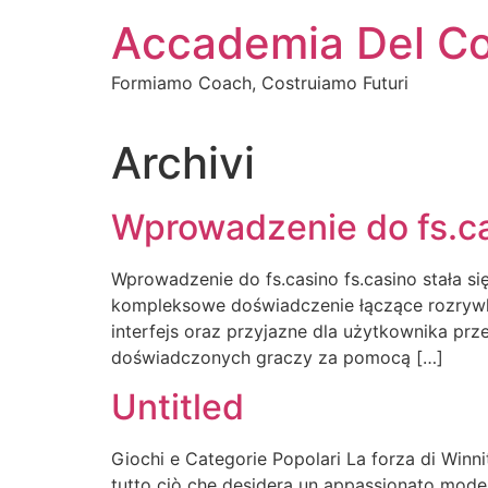
Vai
Accademia Del C
al
contenuto
Formiamo Coach, Costruiamo Futuri
Archivi
Wprowadzenie do fs.c
Wprowadzenie do fs.casino fs.casino stała s
kompleksowe doświadczenie łączące rozrywkę
interfejs oraz przyjazne dla użytkownika prze
doświadczonych graczy za pomocą […]
Untitled
Giochi e Categorie Popolari La forza di Winnit
tutto ciò che desidera un appassionato moderno