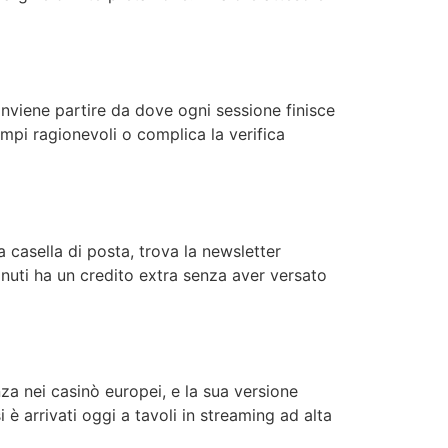
 conviene partire da dove ogni sessione finisce
empi ragionevoli o complica la verifica
 casella di posta, trova la newsletter
inuti ha un credito extra senza aver versato
za nei casinò europei, e la sua versione
 è arrivati oggi a tavoli in streaming ad alta