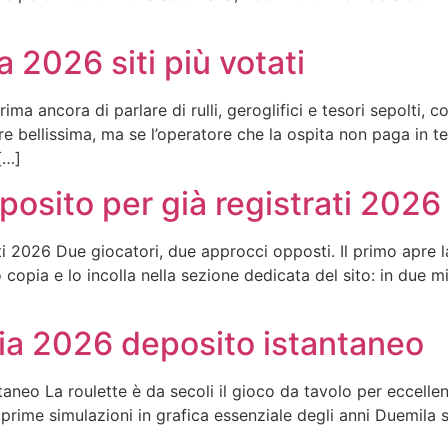
ia 2026 siti più votati
Prima ancora di parlare di rulli, geroglifici e tesori sepolti,
re bellissima, ma se l’operatore che la ospita non paga in t
 […]
osito per già registrati 2026
 2026 Due giocatori, due approcci opposti. Il primo apre la
copia e lo incolla nella sezione dedicata del sito: in due m
lia 2026 deposito istantaneo
aneo La roulette è da secoli il gioco da tavolo per eccellen
prime simulazioni in grafica essenziale degli anni Duemila si