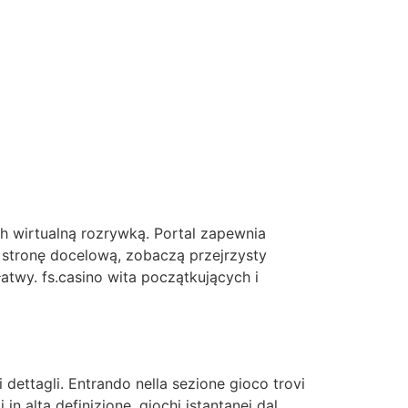
h wirtualną rozrywką. Portal zapewnia
 stronę docelową, zobaczą przejrzysty
łatwy. fs.casino wita początkujących i
 dettagli. Entrando nella sezione gioco trovi
in alta definizione, giochi istantanei dal