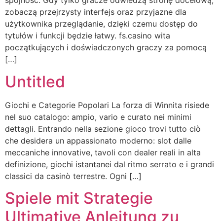
spójność. Gdy tylko gracze odwiedzą stronę docelową,
zobaczą przejrzysty interfejs oraz przyjazne dla
użytkownika przeglądanie, dzięki czemu dostęp do
tytułów i funkcji będzie łatwy. fs.casino wita
początkujących i doświadczonych graczy za pomocą
[…]
Untitled
Giochi e Categorie Popolari La forza di Winnita risiede
nel suo catalogo: ampio, vario e curato nei minimi
dettagli. Entrando nella sezione gioco trovi tutto ciò
che desidera un appassionato moderno: slot dalle
meccaniche innovative, tavoli con dealer reali in alta
definizione, giochi istantanei dal ritmo serrato e i grandi
classici da casinò terrestre. Ogni […]
Spiele mit Strategie
Ultimative Anleitung zu