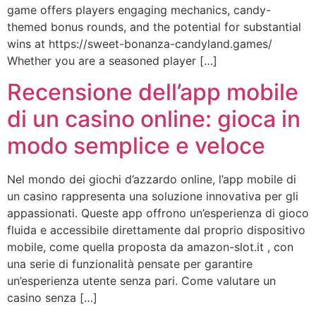
game offers players engaging mechanics, candy-
themed bonus rounds, and the potential for substantial
wins at https://sweet-bonanza-candyland.games/
Whether you are a seasoned player […]
Recensione dell’app mobile
di un casino online: gioca in
modo semplice e veloce
Nel mondo dei giochi d’azzardo online, l’app mobile di
un casino rappresenta una soluzione innovativa per gli
appassionati. Queste app offrono un’esperienza di gioco
fluida e accessibile direttamente dal proprio dispositivo
mobile, come quella proposta da amazon-slot.it , con
una serie di funzionalità pensate per garantire
un’esperienza utente senza pari. Come valutare un
casino senza […]