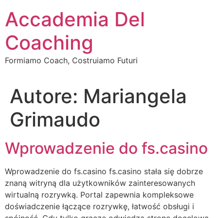
Vai
Accademia Del
al
contenuto
Coaching
Formiamo Coach, Costruiamo Futuri
Autore:
Mariangela
Grimaudo
Wprowadzenie do fs.casino
Wprowadzenie do fs.casino fs.casino stała się dobrze
znaną witryną dla użytkowników zainteresowanych
wirtualną rozrywką. Portal zapewnia kompleksowe
doświadczenie łączące rozrywkę, łatwość obsługi i