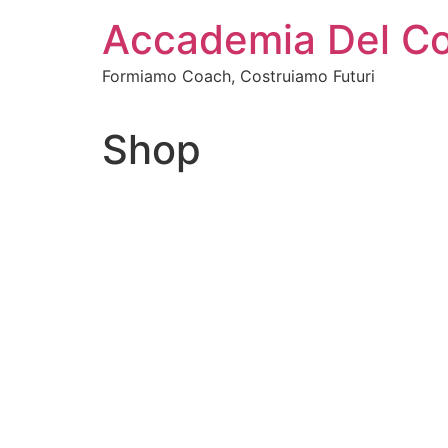
Vai
Accademia Del C
al
contenuto
Formiamo Coach, Costruiamo Futuri
Shop