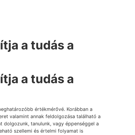
tja a tudás a
tja a tudás a
egmeghatározóbb értékmérővé. Korábban a
smeret valamint annak feldolgozása található a
t dolgozunk, tanulunk, vagy éppenséggel a
ható szellemi és értelmi folyamat is