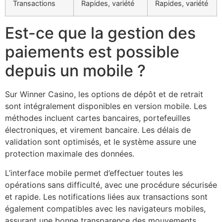
Transactions
Rapides, variété
Rapides, variété
Est-ce que la gestion des
paiements est possible
depuis un mobile ?
Sur Winner Casino, les options de dépôt et de retrait
sont intégralement disponibles en version mobile. Les
méthodes incluent cartes bancaires, portefeuilles
électroniques, et virement bancaire. Les délais de
validation sont optimisés, et le système assure une
protection maximale des données.
L’interface mobile permet d’effectuer toutes les
opérations sans difficulté, avec une procédure sécurisée
et rapide. Les notifications liées aux transactions sont
également compatibles avec les navigateurs mobiles,
assurant une bonne transparence des mouvements