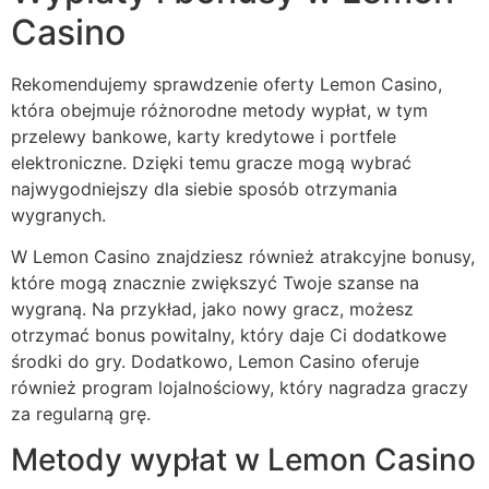
Casino
Rekomendujemy sprawdzenie oferty Lemon Casino,
która obejmuje różnorodne metody wypłat, w tym
przelewy bankowe, karty kredytowe i portfele
elektroniczne. Dzięki temu gracze mogą wybrać
najwygodniejszy dla siebie sposób otrzymania
wygranych.
W Lemon Casino znajdziesz również atrakcyjne bonusy,
które mogą znacznie zwiększyć Twoje szanse na
wygraną. Na przykład, jako nowy gracz, możesz
otrzymać bonus powitalny, który daje Ci dodatkowe
środki do gry. Dodatkowo, Lemon Casino oferuje
również program lojalnościowy, który nagradza graczy
za regularną grę.
Metody wypłat w Lemon Casino