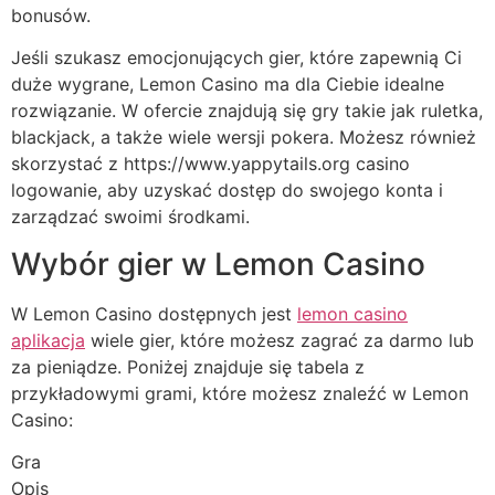
bonusów.
Jeśli szukasz emocjonujących gier, które zapewnią Ci
duże wygrane, Lemon Casino ma dla Ciebie idealne
rozwiązanie. W ofercie znajdują się gry takie jak ruletka,
blackjack, a także wiele wersji pokera. Możesz również
skorzystać z https://www.yappytails.org casino
logowanie, aby uzyskać dostęp do swojego konta i
zarządzać swoimi środkami.
Wybór gier w Lemon Casino
W Lemon Casino dostępnych jest
lemon casino
aplikacja
wiele gier, które możesz zagrać za darmo lub
za pieniądze. Poniżej znajduje się tabela z
przykładowymi grami, które możesz znaleźć w Lemon
Casino:
Gra
Opis