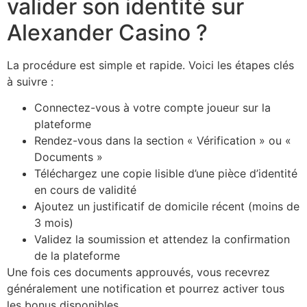
valider son identité sur
Alexander Casino ?
La procédure est simple et rapide. Voici les étapes clés
à suivre :
Connectez-vous à votre compte joueur sur la
plateforme
Rendez-vous dans la section « Vérification » ou «
Documents »
Téléchargez une copie lisible d’une pièce d’identité
en cours de validité
Ajoutez un justificatif de domicile récent (moins de
3 mois)
Validez la soumission et attendez la confirmation
de la plateforme
Une fois ces documents approuvés, vous recevrez
généralement une notification et pourrez activer tous
les bonus disponibles.