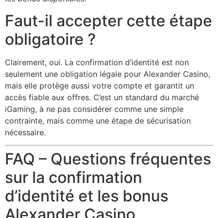
Faut-il accepter cette étape
obligatoire ?
Clairement, oui. La confirmation d’identité est non
seulement une obligation légale pour Alexander Casino,
mais elle protège aussi votre compte et garantit un
accès fiable aux offres. C’est un standard du marché
iGaming, à ne pas considérer comme une simple
contrainte, mais comme une étape de sécurisation
nécessaire.
FAQ – Questions fréquentes
sur la confirmation
d’identité et les bonus
Alexander Casino