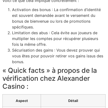
Voici ce que cela implique concrètement :
Activation des bonus : La confirmation d’identité
est souvent demandée avant le versement du
bonus de bienvenue ou lors de promotions
spécifiques.
Limitation des abus : Cela évite aux joueurs de
multiplier les comptes pour récupérer plusieurs
fois la même offre.
Sécurisation des gains : Vous devez prouver qui
vous êtes pour pouvoir retirer vos gains issus des
bonus.
« Quick facts » à propos de la
vérification chez Alexander
Casino :
Aspect
Détail