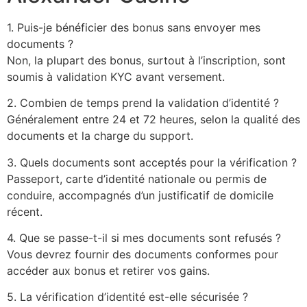
1. Puis-je bénéficier des bonus sans envoyer mes
documents ?
Non, la plupart des bonus, surtout à l’inscription, sont
soumis à validation KYC avant versement.
2. Combien de temps prend la validation d’identité ?
Généralement entre 24 et 72 heures, selon la qualité des
documents et la charge du support.
3. Quels documents sont acceptés pour la vérification ?
Passeport, carte d’identité nationale ou permis de
conduire, accompagnés d’un justificatif de domicile
récent.
4. Que se passe-t-il si mes documents sont refusés ?
Vous devrez fournir des documents conformes pour
accéder aux bonus et retirer vos gains.
5. La vérification d’identité est-elle sécurisée ?