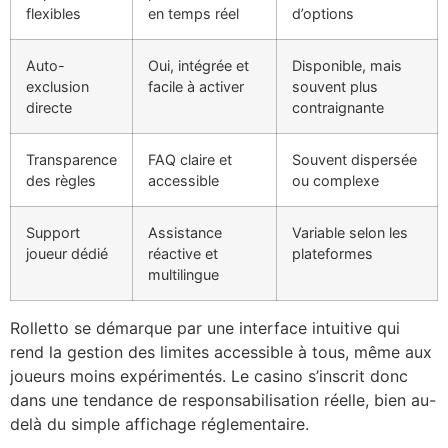
flexibles
en temps réel
d’options
Auto-
Oui, intégrée et
Disponible, mais
exclusion
facile à activer
souvent plus
directe
contraignante
Transparence
FAQ claire et
Souvent dispersée
des règles
accessible
ou complexe
Support
Assistance
Variable selon les
joueur dédié
réactive et
plateformes
multilingue
Rolletto se démarque par une interface intuitive qui
rend la gestion des limites accessible à tous, même aux
joueurs moins expérimentés. Le casino s’inscrit donc
dans une tendance de responsabilisation réelle, bien au-
delà du simple affichage réglementaire.