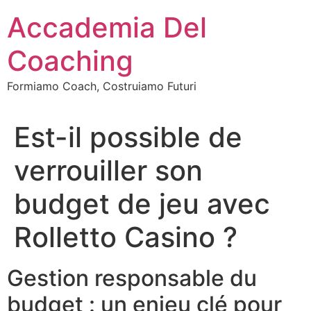
Vai
Accademia Del
al
contenuto
Coaching
Formiamo Coach, Costruiamo Futuri
Est-il possible de
verrouiller son
budget de jeu avec
Rolletto Casino ?
Gestion responsable du
budget : un enjeu clé pour