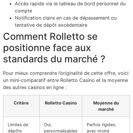
Accès rapide via le tableau de bord personnel du
compte
Notification claire en cas de dépassement ou
tentative de dépôt excédentaire
Comment Rolletto se
positionne face aux
standards du marché ?
Pour mieux comprendre l’originalité de cette offre, voici
un mini-comparatif entre Rolletto Casino et la moyenne
des autres casinos en ligne :
Critère
Rolletto Casino
Moyenne du
marché
Limites de
Oui,
Parfois rigides,
dépôts
personnalisables
avec moins