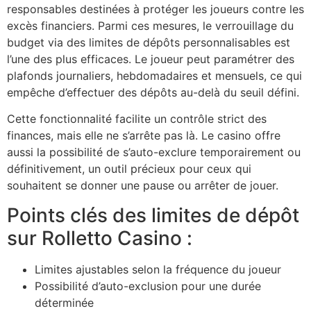
responsables destinées à protéger les joueurs contre les
excès financiers. Parmi ces mesures, le verrouillage du
budget via des limites de dépôts personnalisables est
l’une des plus efficaces. Le joueur peut paramétrer des
plafonds journaliers, hebdomadaires et mensuels, ce qui
empêche d’effectuer des dépôts au-delà du seuil défini.
Cette fonctionnalité facilite un contrôle strict des
finances, mais elle ne s’arrête pas là. Le casino offre
aussi la possibilité de s’auto-exclure temporairement ou
définitivement, un outil précieux pour ceux qui
souhaitent se donner une pause ou arrêter de jouer.
Points clés des limites de dépôt
sur Rolletto Casino :
Limites ajustables selon la fréquence du joueur
Possibilité d’auto-exclusion pour une durée
déterminée