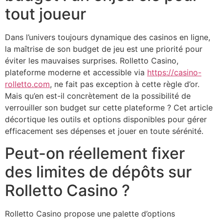
tout joueur
Dans l’univers toujours dynamique des casinos en ligne,
la maîtrise de son budget de jeu est une priorité pour
éviter les mauvaises surprises. Rolletto Casino,
plateforme moderne et accessible via
https://casino-
rolletto.com
, ne fait pas exception à cette règle d’or.
Mais qu’en est-il concrètement de la possibilité de
verrouiller son budget sur cette plateforme ? Cet article
décortique les outils et options disponibles pour gérer
efficacement ses dépenses et jouer en toute sérénité.
Peut-on réellement fixer
des limites de dépôts sur
Rolletto Casino ?
Rolletto Casino propose une palette d’options