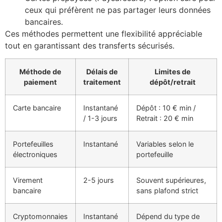
ceux qui préfèrent ne pas partager leurs données
bancaires.
Ces méthodes permettent une flexibilité appréciable
tout en garantissant des transferts sécurisés.
Méthode de
Délais de
Limites de
paiement
traitement
dépôt/retrait
Carte bancaire
Instantané
Dépôt : 10 € min /
/ 1-3 jours
Retrait : 20 € min
Portefeuilles
Instantané
Variables selon le
électroniques
portefeuille
Virement
2-5 jours
Souvent supérieures,
bancaire
sans plafond strict
Cryptomonnaies
Instantané
Dépend du type de