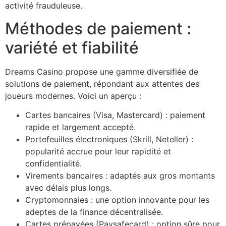
activité frauduleuse.
Méthodes de paiement :
variété et fiabilité
Dreams Casino propose une gamme diversifiée de
solutions de paiement, répondant aux attentes des
joueurs modernes. Voici un aperçu :
Cartes bancaires (Visa, Mastercard) : paiement
rapide et largement accepté.
Portefeuilles électroniques (Skrill, Neteller) :
popularité accrue pour leur rapidité et
confidentialité.
Virements bancaires : adaptés aux gros montants
avec délais plus longs.
Cryptomonnaies : une option innovante pour les
adeptes de la finance décentralisée.
Cartes prépayées (Paysafecard) : option sûre pour