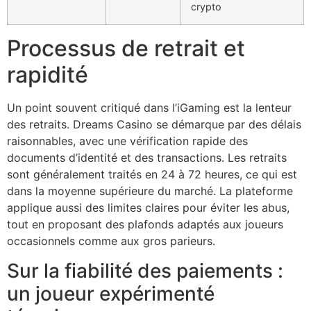
crypto
Processus de retrait et
rapidité
Un point souvent critiqué dans l’iGaming est la lenteur
des retraits. Dreams Casino se démarque par des délais
raisonnables, avec une vérification rapide des
documents d’identité et des transactions. Les retraits
sont généralement traités en 24 à 72 heures, ce qui est
dans la moyenne supérieure du marché. La plateforme
applique aussi des limites claires pour éviter les abus,
tout en proposant des plafonds adaptés aux joueurs
occasionnels comme aux gros parieurs.
Sur la fiabilité des paiements :
un joueur expérimenté