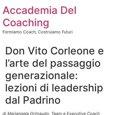
Vai
Accademia Del
al
contenuto
Coaching
Formiamo Coach, Costruiamo Futuri
Don Vito Corleone e
l’arte del passaggio
generazionale:
lezioni di leadership
dal Padrino
di Mariangela Grimaudo, Team e Executive Coach