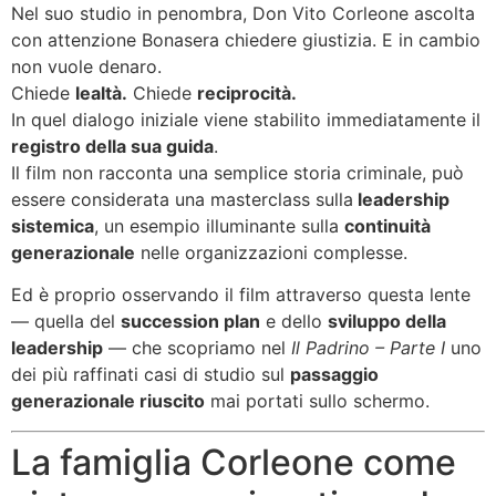
Nel suo studio in penombra, Don Vito Corleone ascolta
con attenzione Bonasera chiedere giustizia. E in cambio
non vuole denaro.
Chiede
lealtà.
Chiede
reciprocità.
In quel dialogo iniziale viene stabilito immediatamente il
registro della sua guida
.
Il film non racconta una semplice storia criminale, può
essere considerata una masterclass sulla
leadership
sistemica
, un esempio illuminante sulla
continuità
generazionale
nelle organizzazioni complesse.
Ed è proprio osservando il film attraverso questa lente
— quella del
succession plan
e dello
sviluppo della
leadership
— che scopriamo nel
Il Padrino – Parte I
uno
dei più raffinati casi di studio sul
passaggio
generazionale riuscito
mai portati sullo schermo.
La famiglia Corleone come