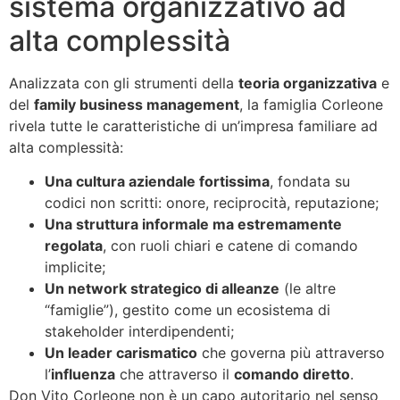
sistema organizzativo ad
alta complessità
Analizzata con gli strumenti della
teoria organizzativa
e
del
family business management
, la famiglia Corleone
rivela tutte le caratteristiche di un’impresa familiare ad
alta complessità:
Una cultura aziendale fortissima
, fondata su
codici non scritti: onore, reciprocità, reputazione;
Una struttura informale ma estremamente
regolata
, con ruoli chiari e catene di comando
implicite;
Un network strategico di alleanze
(le altre
“famiglie”), gestito come un ecosistema di
stakeholder interdipendenti;
Un leader carismatico
che governa più attraverso
l’
influenza
che attraverso il
comando diretto
.
Don Vito Corleone non è un capo autoritario nel senso