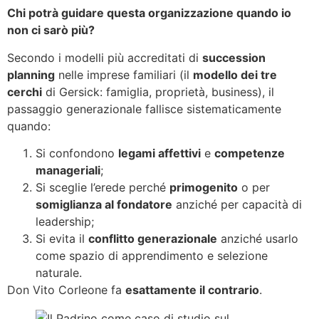
Chi potrà guidare questa organizzazione quando io
non ci sarò più?
Secondo i modelli più accreditati di
succession
planning
nelle imprese familiari (il
modello dei tre
cerchi
di Gersick: famiglia, proprietà, business), il
passaggio generazionale fallisce sistematicamente
quando:
Si confondono
legami affettivi
e
competenze
manageriali
;
Si sceglie l’erede perché
primogenito
o per
somiglianza al fondatore
anziché per capacità di
leadership;
Si evita il
conflitto generazionale
anziché usarlo
come spazio di apprendimento e selezione
naturale.
Don Vito Corleone fa
esattamente il contrario
.