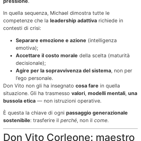
pressione
.
In quella sequenza, Michael dimostra tutte le
competenze che la
leadership adattiva
richiede in
contesti di crisi:
Separare emozione e azione
(intelligenza
emotiva);
Accettare il costo morale
della scelta (maturità
decisionale);
Agire per la sopravvivenza del sistema
, non per
l’ego personale.
Don Vito non gli ha insegnato
cosa fare
in quella
situazione. Gli ha trasmesso
valori
,
modelli mentali
,
una
bussola etica
— non istruzioni operative.
È questa la chiave di ogni
passaggio generazionale
sostenibile
: trasferire il
perché
, non il
come
.
Don Vito Corleone: maestro