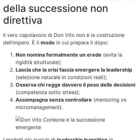
della successione non
direttiva
Il vero capolavoro di Don Vito non è la costruzione
dell’impero. È il
modo
in cui prepara il dopo:
Non nomina formalmente un erede
(evita la
rigidità strutturale);
Lascia che la crisi faccia emergere la leadership
(selezione naturale in condizioni reali);
Osserva chi regge davvero il peso delle decisioni
(competenza sotto stress);
Accompagna senza controllare
(mentoring vs
micromanagement).
I modelli più evoluti di
leadership transition
lo