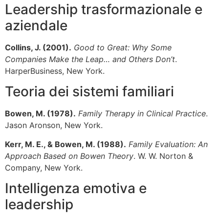
Leadership trasformazionale e
aziendale
Collins, J. (2001).
Good to Great: Why Some
Companies Make the Leap… and Others Don’t
.
HarperBusiness, New York.
Teoria dei sistemi familiari
Bowen, M. (1978).
Family Therapy in Clinical Practice
.
Jason Aronson, New York.
Kerr, M. E., & Bowen, M. (1988).
Family Evaluation: An
Approach Based on Bowen Theory
. W. W. Norton &
Company, New York.
Intelligenza emotiva e
leadership