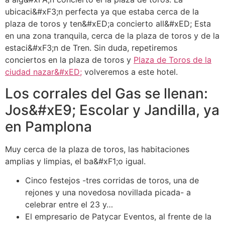
ubicaci&#xF3;n perfecta ya que estaba cerca de la
plaza de toros y ten&#xED;a concierto all&#xED; Esta
en una zona tranquila, cerca de la plaza de toros y de la
estaci&#xF3;n de Tren. Sin duda, repetiremos
conciertos en la plaza de toros y
Plaza de Toros de la
ciudad nazar&#xED;
volveremos a este hotel.
Los corrales del Gas se llenan:
Jos&#xE9; Escolar y Jandilla, ya
en Pamplona
Muy cerca de la plaza de toros, las habitaciones
amplias y limpias, el ba&#xF1;o igual.
Cinco festejos -tres corridas de toros, una de
rejones y una novedosa novillada picada- a
celebrar entre el 23 y…
El empresario de Patycar Eventos, al frente de la