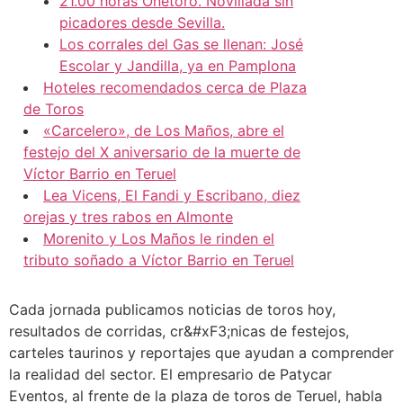
21.00 horas Onetoro. Novillada sin
picadores desde Sevilla.
Los corrales del Gas se llenan: José
Escolar y Jandilla, ya en Pamplona
Hoteles recomendados cerca de Plaza
de Toros
«Carcelero», de Los Maños, abre el
festejo del X aniversario de la muerte de
Víctor Barrio en Teruel
Lea Vicens, El Fandi y Escribano, diez
orejas y tres rabos en Almonte
Morenito y Los Maños le rinden el
tributo soñado a Víctor Barrio en Teruel
Cada jornada publicamos noticias de toros hoy,
resultados de corridas, cr&#xF3;nicas de festejos,
carteles taurinos y reportajes que ayudan a comprender
la realidad del sector. El empresario de Patycar
Eventos, al frente de la plaza de toros de Teruel, habla