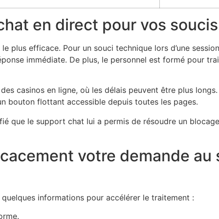
 chat en direct pour vos souc
le plus efficace. Pour un souci technique lors d’une sessio
 réponse immédiate. De plus, le personnel est formé pour tr
es casinos en ligne, où les délais peuvent être plus longs. 
 bouton flottant accessible depuis toutes les pages.
ié que le support chat lui a permis de résoudre un blocage
icacement votre demande au 
 quelques informations pour accélérer le traitement :
forme.