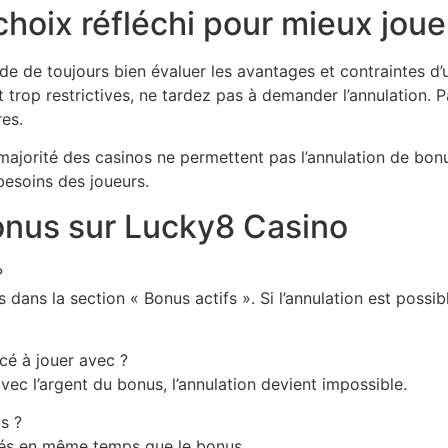
choix réfléchi pour mieux joue
e de toujours bien évaluer les avantages et contraintes d’
 trop restrictives, ne tardez pas à demander l’annulation. Pa
es.
majorité des casinos ne permettent pas l’annulation de bon
besoins des joueurs.
onus sur Lucky8 Casino
?
dans la section « Bonus actifs ». Si l’annulation est possib
cé à jouer avec ?
ec l’argent du bonus, l’annulation devient impossible.
s ?
més en même temps que le bonus.