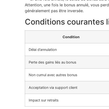
Attention, une fois le bonus annulé, vous per
généralement pas être inversée.
Conditions courantes l
Condition
Délai d’annulation
Perte des gains liés au bonus
Non cumul avec autres bonus
Acceptation via support client
Impact sur retraits