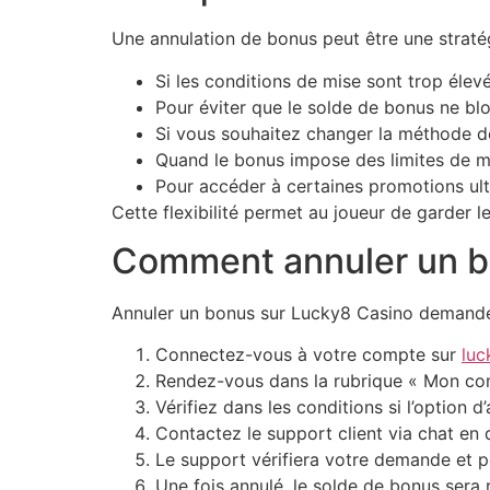
Une annulation de bonus peut être une stratég
Si les conditions de mise sont trop élev
Pour éviter que le solde de bonus ne blo
Si vous souhaitez changer la méthode de
Quand le bonus impose des limites de m
Pour accéder à certaines promotions ulté
Cette flexibilité permet au joueur de garder 
Comment annuler un b
Annuler un bonus sur Lucky8 Casino demande un
Connectez-vous à votre compte sur
luc
Rendez-vous dans la rubrique « Mon com
Vérifiez dans les conditions si l’option 
Contactez le support client via chat en 
Le support vérifiera votre demande et pou
Une fois annulé, le solde de bonus sera r