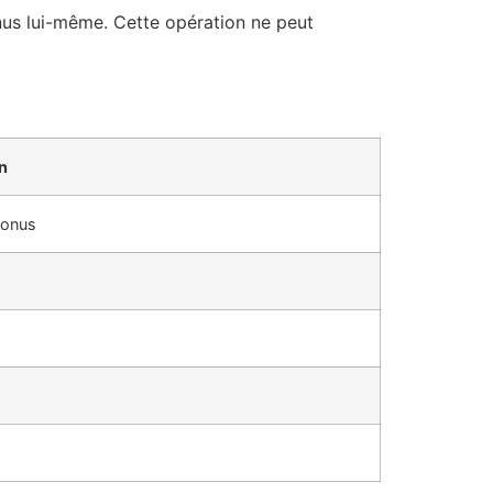
onus lui-même. Cette opération ne peut
n
bonus