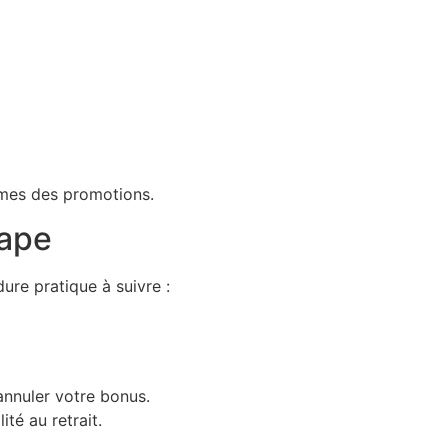
ermes des promotions.
tape
ure pratique à suivre :
annuler votre bonus.
té au retrait.