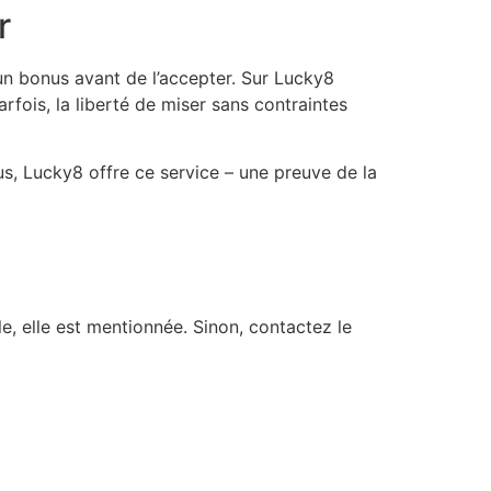
r
un bonus avant de l’accepter. Sur Lucky8
rfois, la liberté de miser sans contraintes
us, Lucky8 offre ce service – une preuve de la
le, elle est mentionnée. Sinon, contactez le