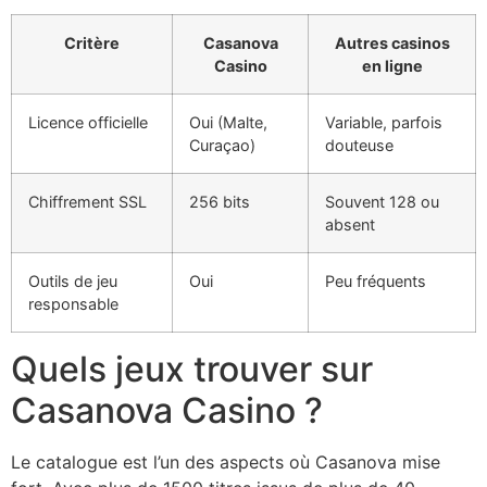
Critère
Casanova
Autres casinos
Casino
en ligne
Licence officielle
Oui (Malte,
Variable, parfois
Curaçao)
douteuse
Chiffrement SSL
256 bits
Souvent 128 ou
absent
Outils de jeu
Oui
Peu fréquents
responsable
Quels jeux trouver sur
Casanova Casino ?
Le catalogue est l’un des aspects où Casanova mise