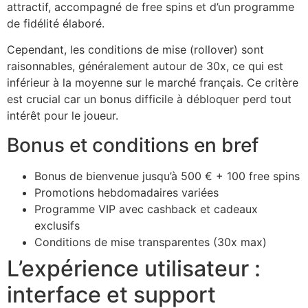
attractif, accompagné de free spins et d’un programme
de fidélité élaboré.
Cependant, les conditions de mise (rollover) sont
raisonnables, généralement autour de 30x, ce qui est
inférieur à la moyenne sur le marché français. Ce critère
est crucial car un bonus difficile à débloquer perd tout
intérêt pour le joueur.
Bonus et conditions en bref
Bonus de bienvenue jusqu’à 500 € + 100 free spins
Promotions hebdomadaires variées
Programme VIP avec cashback et cadeaux
exclusifs
Conditions de mise transparentes (30x max)
L’expérience utilisateur :
interface et support