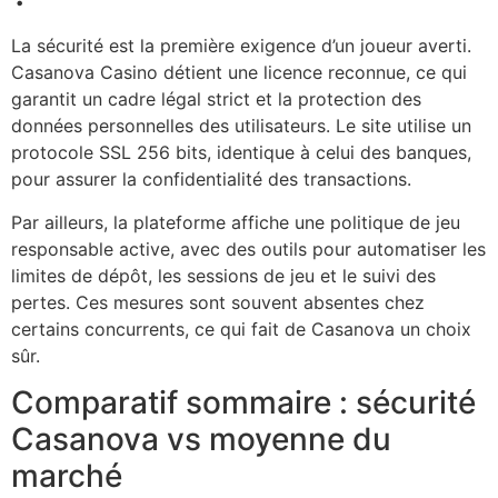
La sécurité est la première exigence d’un joueur averti.
Casanova Casino détient une licence reconnue, ce qui
garantit un cadre légal strict et la protection des
données personnelles des utilisateurs. Le site utilise un
protocole SSL 256 bits, identique à celui des banques,
pour assurer la confidentialité des transactions.
Par ailleurs, la plateforme affiche une politique de jeu
responsable active, avec des outils pour automatiser les
limites de dépôt, les sessions de jeu et le suivi des
pertes. Ces mesures sont souvent absentes chez
certains concurrents, ce qui fait de Casanova un choix
sûr.
Comparatif sommaire : sécurité
Casanova vs moyenne du
marché