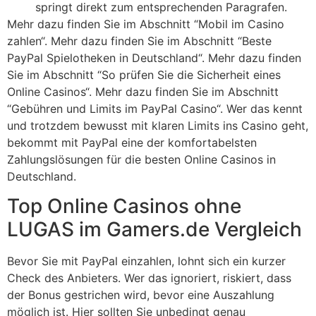
springt direkt zum entsprechenden Paragrafen.
Mehr dazu finden Sie im Abschnitt “Mobil im Casino
zahlen“. Mehr dazu finden Sie im Abschnitt “Beste
PayPal Spielotheken in Deutschland“. Mehr dazu finden
Sie im Abschnitt “So prüfen Sie die Sicherheit eines
Online Casinos“. Mehr dazu finden Sie im Abschnitt
“Gebühren und Limits im PayPal Casino“. Wer das kennt
und trotzdem bewusst mit klaren Limits ins Casino geht,
bekommt mit PayPal eine der komfortabelsten
Zahlungslösungen für die besten Online Casinos in
Deutschland.
Top Online Casinos ohne
LUGAS im Gamers.de Vergleich
Bevor Sie mit PayPal einzahlen, lohnt sich ein kurzer
Check des Anbieters. Wer das ignoriert, riskiert, dass
der Bonus gestrichen wird, bevor eine Auszahlung
möglich ist. Hier sollten Sie unbedingt genau