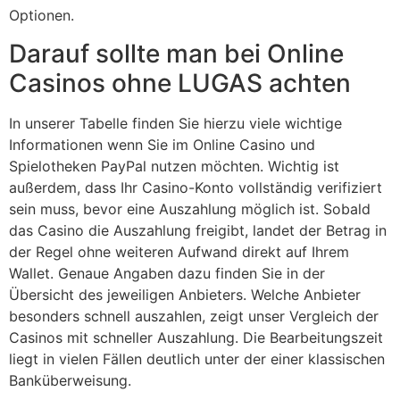
Optionen.
Darauf sollte man bei Online
Casinos ohne LUGAS achten
In unserer Tabelle finden Sie hierzu viele wichtige
Informationen wenn Sie im Online Casino und
Spielotheken PayPal nutzen möchten. Wichtig ist
außerdem, dass Ihr Casino-Konto vollständig verifiziert
sein muss, bevor eine Auszahlung möglich ist. Sobald
das Casino die Auszahlung freigibt, landet der Betrag in
der Regel ohne weiteren Aufwand direkt auf Ihrem
Wallet. Genaue Angaben dazu finden Sie in der
Übersicht des jeweiligen Anbieters. Welche Anbieter
besonders schnell auszahlen, zeigt unser Vergleich der
Casinos mit schneller Auszahlung. Die Bearbeitungszeit
liegt in vielen Fällen deutlich unter der einer klassischen
Banküberweisung.