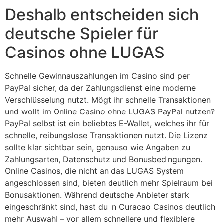
Deshalb entscheiden sich
deutsche Spieler für
Casinos ohne LUGAS
Schnelle Gewinnauszahlungen im Casino sind per
PayPal sicher, da der Zahlungsdienst eine moderne
Verschlüsselung nutzt. Mögt ihr schnelle Transaktionen
und wollt im Online Casino ohne LUGAS PayPal nutzen?
PayPal selbst ist ein beliebtes E-Wallet, welches ihr für
schnelle, reibungslose Transaktionen nutzt. Die Lizenz
sollte klar sichtbar sein, genauso wie Angaben zu
Zahlungsarten, Datenschutz und Bonusbedingungen.
Online Casinos, die nicht an das LUGAS System
angeschlossen sind, bieten deutlich mehr Spielraum bei
Bonusaktionen. Während deutsche Anbieter stark
eingeschränkt sind, hast du in Curacao Casinos deutlich
mehr Auswahl – vor allem schnellere und flexiblere