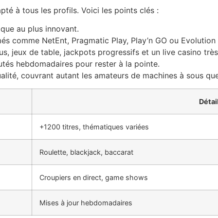
 à tous les profils. Voici les points clés :
ique au plus innovant.
és comme NetEnt, Pragmatic Play, Play’n GO ou Evolution 
, jeux de table, jackpots progressifs et un live casino trè
utés hebdomadaires pour rester à la pointe.
qualité, couvrant autant les amateurs de machines à sous que
Détai
+1200 titres, thématiques variées
Roulette, blackjack, baccarat
Croupiers en direct, game shows
Mises à jour hebdomadaires