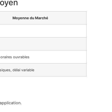
moyen
Moyenne du Marché
horaires ouvrables
siques, délai variable
application.