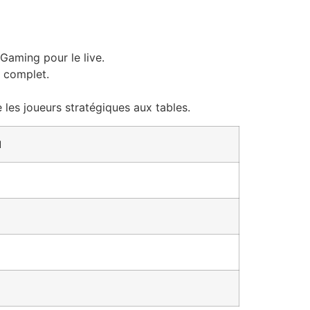
Gaming pour le live.
s complet.
 les joueurs stratégiques aux tables.
l