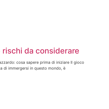
rischi da considerare
zzardo: cosa sapere prima di iniziare Il gioco
ima di immergersi in questo mondo, è