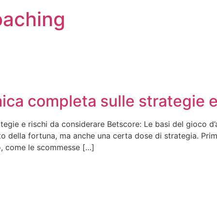
oaching
a completa sulle strategie e 
gie e rischi da considerare Betscore: Le basi del gioco d’a
nto della fortuna, ma anche una certa dose di strategia. Pr
co, come le scommesse […]