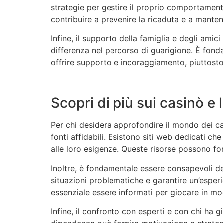
strategie per gestire il proprio comportamento.
contribuire a prevenire la ricaduta e a mante
Infine, il supporto della famiglia e degli ami
differenza nel percorso di guarigione. È fon
offrire supporto e incoraggiamento, piuttosto
Scopri di più sui casinò e 
Per chi desidera approfondire il mondo dei ca
fonti affidabili. Esistono siti web dedicati ch
alle loro esigenze. Queste risorse possono for
Inoltre, è fondamentale essere consapevoli del
situazioni problematiche e garantire un’esperi
essenziale essere informati per giocare in mo
Infine, il confronto con esperti e con chi ha 