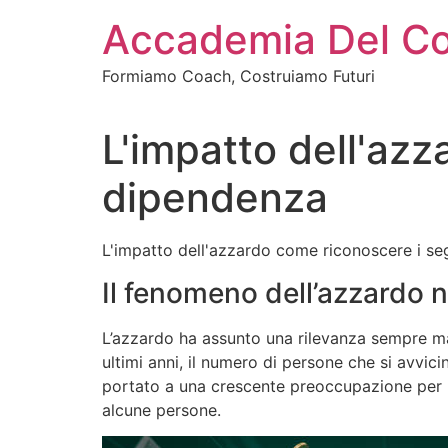
Vai
Accademia Del C
al
contenuto
Formiamo Coach, Costruiamo Futuri
L'impatto dell'azz
dipendenza
L'impatto dell'azzardo come riconoscere i se
Il fenomeno dell’azzardo 
L’azzardo ha assunto una rilevanza sempre ma
ultimi anni, il numero di persone che si avvi
portato a una crescente preoccupazione per le
alcune persone.