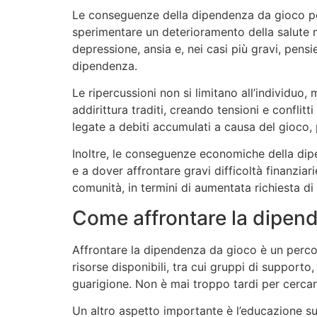
Le conseguenze della dipendenza da gioco poss
sperimentare un deterioramento della salute m
depressione, ansia e, nei casi più gravi, pensie
dipendenza.
Le ripercussioni non si limitano all’individuo,
addirittura traditi, creando tensioni e conflitti
legate a debiti accumulati a causa del gioco, 
Inoltre, le conseguenze economiche della dip
e a dover affrontare gravi difficoltà finanziar
comunità, in termini di aumentata richiesta di
Come affrontare la dipen
Affrontare la dipendenza da gioco è un percor
risorse disponibili, tra cui gruppi di support
guarigione. Non è mai troppo tardi per cerca
Un altro aspetto importante è l’educazione su