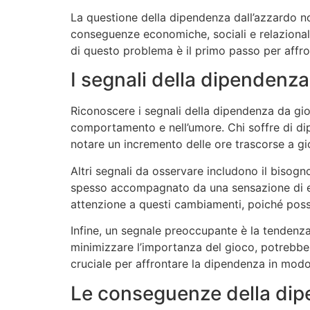
La questione della dipendenza dall’azzardo non
conseguenze economiche, sociali e relazionali 
di questo problema è il primo passo per affr
I segnali della dipendenz
Riconoscere i segnali della dipendenza da gio
comportamento e nell’umore. Chi soffre di di
notare un incremento delle ore trascorse a gioc
Altri segnali da osservare includono il bis
spesso accompagnato da una sensazione di eufo
attenzione a questi cambiamenti, poiché pos
Infine, un segnale preoccupante è la tendenza 
minimizzare l’importanza del gioco, potrebbe 
cruciale per affrontare la dipendenza in modo
Le conseguenze della dip