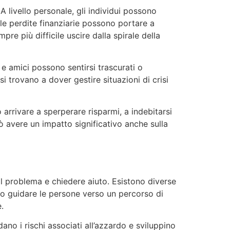
 livello personale, gli individui possono
le perdite finanziarie possono portare a
pre più difficile uscire dalla spirale della
i e amici possono sentirsi trascurati o
 si trovano a dover gestire situazioni di crisi
rivare a sperperare risparmi, a indebitarsi
uò avere un impatto significativo anche sulla
l problema e chiedere aiuto. Esistono diverse
ono guidare le persone verso un percorso di
.
no i rischi associati all’azzardo e sviluppino