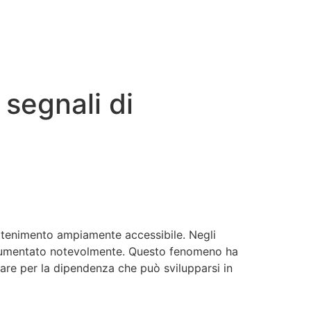
 segnali di
ttenimento ampiamente accessibile. Negli
, è aumentato notevolmente. Questo fenomeno ha
are per la dipendenza che può svilupparsi in