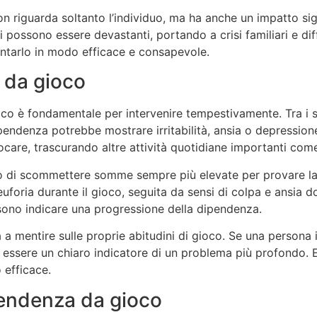
 riguarda soltanto l’individuo, ma ha anche un impatto sign
possono essere devastanti, portando a crisi familiari e dif
ontarlo in modo efficace e consapevole.
a da gioco
co è fondamentale per intervenire tempestivamente. Tra i s
pendenza potrebbe mostrare irritabilità, ansia o depressio
are, trascurando altre attività quotidiane importanti come il
ogno di scommettere somme sempre più elevate per provare
ria durante il gioco, seguita da sensi di colpa e ansia do
sono indicare una progressione della dipendenza.
a mentire sulle proprie abitudini di gioco. Se una persona i
essere un chiaro indicatore di un problema più profondo. Ess
 efficace.
endenza da gioco