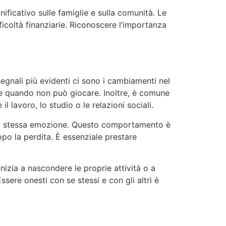
ificativo sulle famiglie e sulla comunità. Le
ficoltà finanziarie. Riconoscere l’importanza
egnali più evidenti ci sono i cambiamenti nel
ne quando non può giocare. Inoltre, è comune
 lavoro, lo studio o le relazioni sociali.
 la stessa emozione. Questo comportamento è
po la perdita. È essenziale prestare
nizia a nascondere le proprie attività o a
ere onesti con se stessi e con gli altri è