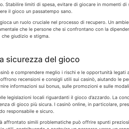
 Stabilire limiti di spesa, evitare di giocare in momenti di
nere il gioco un passatempo sano.
ci gioca un ruolo cruciale nel processo di recupero. Un amb
damentale che le persone che si confrontano con la dipend
 che giudizio e stigma.
la sicurezza del gioco
sinò e comprendere meglio i rischi e le opportunità legati a
e offrono recensioni e consigli utili sui casinò, aiutando le 
nire informazioni sui bonus, sulle promozioni e sulle modali
le legislazioni locali riguardanti il gioco d’azzardo. La co
enza di gioco più sicura. I casinò online, in particolare, 
do responsabile e sicuro.
già affrontato simili problematiche può offrire spunti prezi