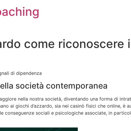
oaching
ardo come riconoscere i
gnali di dipendenza
nella società contemporanea
ggiore nella nostra società, diventando una forma di intra
cinano ai giochi d’azzardo, sia nei casinò fisici che online
 conseguenze sociali e psicologiche associate, in particol