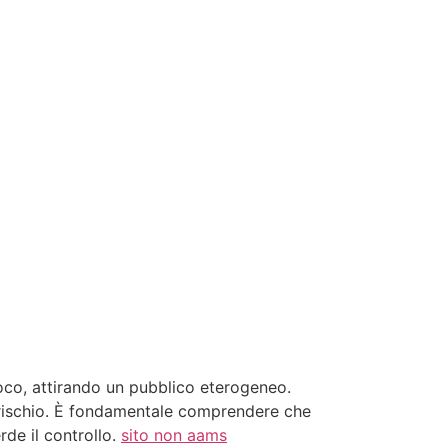
gioco, attirando un pubblico eterogeneo.
a rischio. È fondamentale comprendere che
de il controllo.
sito non aams