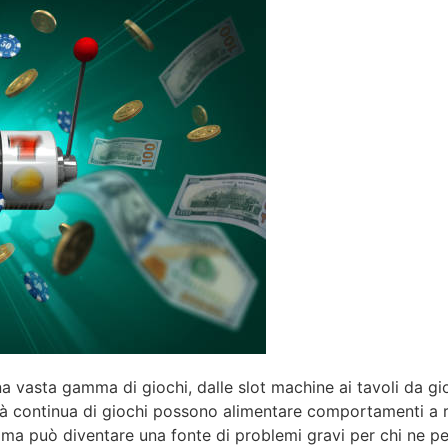
 una vasta gamma di giochi, dalle slot machine ai tavoli da 
bilità continua di giochi possono alimentare comportamenti 
ma può diventare una fonte di problemi gravi per chi ne per