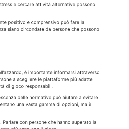
 stress e cercare attività alternative possono
iente positivo e comprensivo può fare la
enza siano circondate da persone che possono
ll’azzardo, è importante informarsi attraverso
persone a scegliere le piattaforme più adatte
tà di gioco responsabili.
noscenza delle normative può aiutare a evitare
presentano una vasta gamma di opzioni, ma è
osi. Parlare con persone che hanno superato la